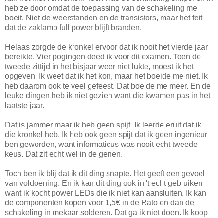
heb ze door omdat de toepassing van de schakeling me
boeit. Niet de weerstanden en de transistors, maar het feit
dat de zaklamp full power blijft branden.
Helaas zorgde de kronkel ervoor dat ik nooit het vierde jaar
bereikte. Vier pogingen deed ik voor dit examen. Toen de
tweede zittijd in het bisjaar weer niet lukte, moest ik het
opgeven. Ik weet dat ik het kon, maar het boeide me niet. Ik
heb daarom ook te veel gefeest. Dat boeide me meer. En de
leuke dingen heb ik niet gezien want die kwamen pas in het
laatste jaar.
Dat is jammer maar ik heb geen spijt. Ik leerde eruit dat ik
die kronkel heb. Ik heb ook geen spijt dat ik geen ingenieur
ben geworden, want informaticus was nooit echt tweede
keus. Dat zit echt wel in de genen.
Toch ben ik blij dat ik dit ding snapte. Het geeft een gevoel
van voldoening. En ik kan dit ding ook in 't echt gebruiken
want ik kocht power LEDs die ik niet kan aansluiten. Ik kan
de componenten kopen voor 1,5€ in de Rato en dan de
schakeling in mekaar solderen. Dat ga ik niet doen. Ik koop