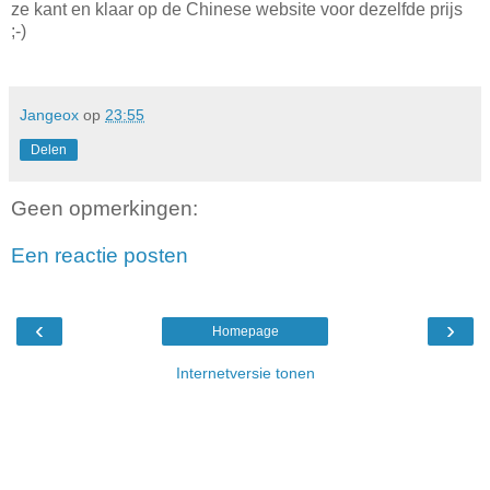
ze kant en klaar op de Chinese website voor dezelfde prijs
;-)
Jangeox
op
23:55
Delen
Geen opmerkingen:
Een reactie posten
‹
›
Homepage
Internetversie tonen