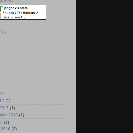
CHING
ERS
EF
017
(1)
2017
(1)
mber 2016
(1)
16
(2)
i 2016
(3)