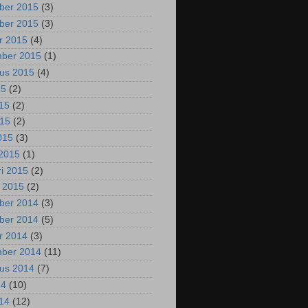
ber 2015
(3)
ber 2015
(3)
r 2015
(4)
mber 2015
(1)
us 2015
(4)
15
(2)
015
(2)
015
(2)
2015
(3)
2015
(1)
ri 2015
(2)
i 2015
(2)
ber 2014
(3)
ber 2014
(5)
r 2014
(3)
mber 2014
(11)
us 2014
(7)
14
(10)
014
(12)