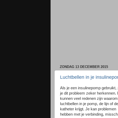
ZONDAG 13 DECEMBER 2015
Luchtbellen in je insulinep
Als je een insulinepomp gebruikt, 
je dit probleem zeker herkennen. 
kunnen veel redenen zijn waarom
luchtbellen in je pomp, de lijn of d
katheter krijgt. Je kan problemen
hebben met je verbinding, missch