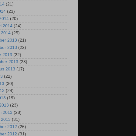
014
(21)
2014
(23)
2014
(20)
ri 2014
(24)
i 2014
(25)
ber 2013
(21)
ber 2013
(22)
r 2013
(22)
mber 2013
(23)
us 2013
(17)
13
(22)
013
(30)
013
(24)
2013
(19)
2013
(23)
ri 2013
(28)
i 2013
(31)
ber 2012
(26)
ber 2012
(31)