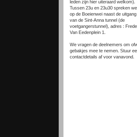
leden zijn hier uiteraard welkom).
Tussen 23u en 23u30 spreken we
op de Boeienwei naast de uitgang
van de Sint-Anna tunnel (de
voetgangerstunnel), adres : Frede
Van Eedenplein 1.
We vragen de deelnemers om ofw
gebakjes mee te nemen. Stuur ee
contactdetails af voor vanavond.