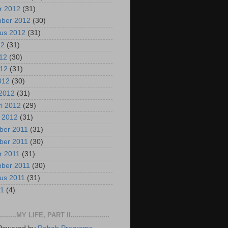
r 2012
(31)
mber 2012
(30)
us 2012
(31)
12
(31)
012
(30)
012
(31)
2012
(30)
2012
(31)
ri 2012
(29)
i 2012
(31)
ber 2011
(31)
ber 2011
(30)
r 2011
(31)
mber 2011
(30)
us 2011
(31)
11
(4)
..........MY LIFE, PART II...................