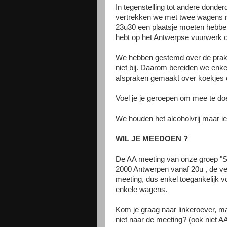
In tegenstelling tot andere donder
vertrekken we met twee wagens na
23u30 een plaatsje moeten hebben
hebt op het Antwerpse vuurwerk 
We hebben gestemd over de prakt
niet bij. Daarom bereiden we enk
afspraken gemaakt over koekjes 
Voel je je geroepen om mee te doe
We houden het alcoholvrij maar ie
WIL JE MEEDOEN ?
De AA meeting van onze groep "Sa
2000 Antwerpen vanaf 20u , de ve
meeting, dus enkel toegankelijk v
enkele wagens.
Kom je graag naar linkeroever, m
niet naar de meeting? (ook niet A