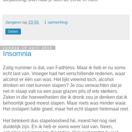
Jangeox
op
23:55
1 opmerking:
Delen
zondag 14 april 2013
Insomnia
Zalig nummer is dat, van Faithless. Maar ik heb er nu soms
echt last van. Vroeger had het verschillende redenen, waar
alcohol er één van was. Het lijkt vreemd toch, alcohol
drinken en niet kunnen slapen? Je zou verwachten dat je
net in slaap valt na een paar glazen pils of iets sterkers.
Zeker in die hoeveelheden die ik dronk zou je denken dat ik
behoorlijk goed moest slapen. Maar niets was minder waar.
Het inslapen lukte goed, maar het echt slapen helemaal niet.
Het betekent dus slapeloosheid hé, moest het nog niet
duidelijk zijn. En ik heb er soms weer last van. Neen,