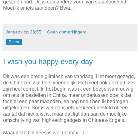
gestolen had. Dit is een andere vorm van slapeloosheid.
Moet ik er iets aan doen? Bwa...
Jangeox
op
23:55
Geen opmerkingen:
Delen
I wish you happy every day
Dit was een brede glimlach van vandaag. Het moet gezegd,
de Chinezen zijn heel vriendelijk. Het moet ook gezegd, ze
zijn heel correct. In het begin was ik een beetje wantrouwig
om iets te bestellen in China, maar ondertussen doe ik dat
toch al een paar maanden, en nog nooit ben ik bedrogen
uitgekomen. Soms wel eens iets verkeerd besteld of een
aantal dat niet juist is, maar dat ligt dan aan de moeilijke
omschrijving van high-tech gadgets in Chinees-Engels.
Maar deze Chinees is wel de max ;-)