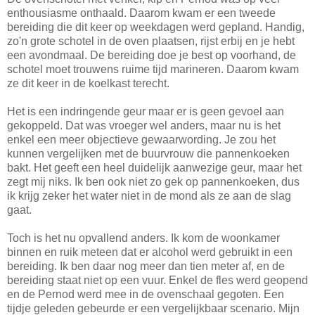
enthousiasme onthaald. Daarom kwam er een tweede
bereiding die dit keer op weekdagen werd gepland. Handig,
zo'n grote schotel in de oven plaatsen, rijst erbij en je hebt
een avondmaal. De bereiding doe je best op voorhand, de
schotel moet trouwens ruime tijd marineren. Daarom kwam
ze dit keer in de koelkast terecht.
Het is een indringende geur maar er is geen gevoel aan
gekoppeld. Dat was vroeger wel anders, maar nu is het
enkel een meer objectieve gewaarwording. Je zou het
kunnen vergelijken met de buurvrouw die pannenkoeken
bakt. Het geeft een heel duidelijk aanwezige geur, maar het
zegt mij niks. Ik ben ook niet zo gek op pannenkoeken, dus
ik krijg zeker het water niet in de mond als ze aan de slag
gaat.
Toch is het nu opvallend anders. Ik kom de woonkamer
binnen en ruik meteen dat er alcohol werd gebruikt in een
bereiding. Ik ben daar nog meer dan tien meter af, en de
bereiding staat niet op een vuur. Enkel de fles werd geopend
en de Pernod werd mee in de ovenschaal gegoten. Een
tijdje geleden gebeurde er een vergelijkbaar scenario. Mijn