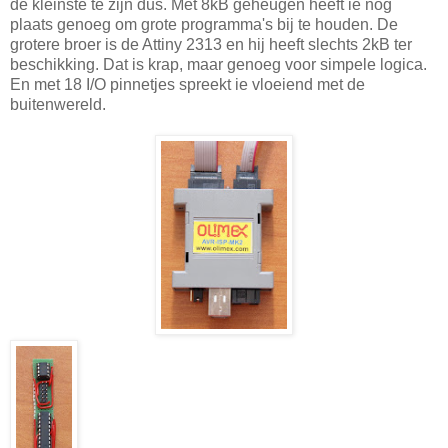
de kleinste te zijn dus. Met 8kB geheugen heeft ie nog
plaats genoeg om grote programma's bij te houden. De
grotere broer is de Attiny 2313 en hij heeft slechts 2kB ter
beschikking. Dat is krap, maar genoeg voor simpele logica.
En met 18 I/O pinnetjes spreekt ie vloeiend met de
buitenwereld.