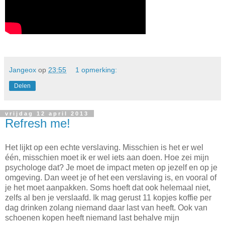
Jangeox
op
23:55
1 opmerking:
Delen
vrijdag 12 april 2013
Refresh me!
Het lijkt op een echte verslaving. Misschien is het er wel
één, misschien moet ik er wel iets aan doen. Hoe zei mijn
psychologe dat? Je moet de impact meten op jezelf en op je
omgeving. Dan weet je of het een verslaving is, en vooral of
je het moet aanpakken. Soms hoeft dat ook helemaal niet,
zelfs al ben je verslaafd. Ik mag gerust 11 kopjes koffie per
dag drinken zolang niemand daar last van heeft. Ook van
schoenen kopen heeft niemand last behalve mijn