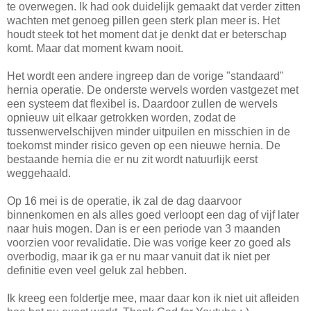
te overwegen. Ik had ook duidelijk gemaakt dat verder zitten
wachten met genoeg pillen geen sterk plan meer is. Het
houdt steek tot het moment dat je denkt dat er beterschap
komt. Maar dat moment kwam nooit.
Het wordt een andere ingreep dan de vorige "standaard"
hernia operatie. De onderste wervels worden vastgezet met
een systeem dat flexibel is. Daardoor zullen de wervels
opnieuw uit elkaar getrokken worden, zodat de
tussenwervelschijven minder uitpuilen en misschien in de
toekomst minder risico geven op een nieuwe hernia. De
bestaande hernia die er nu zit wordt natuurlijk eerst
weggehaald.
Op 16 mei is de operatie, ik zal de dag daarvoor
binnenkomen en als alles goed verloopt een dag of vijf later
naar huis mogen. Dan is er een periode van 3 maanden
voorzien voor revalidatie. Die was vorige keer zo goed als
overbodig, maar ik ga er nu maar vanuit dat ik niet per
definitie even veel geluk zal hebben.
Ik kreeg een foldertje mee, maar daar kon ik niet uit afleiden