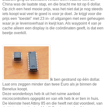
China was de laatste stap, en die bracht me tot op 6 dollar.
Op zich een heel mooie prijs, was het niet dat je nog steeds
iets koopt wat veel te goed is voor je doel. Je krijgt voor die
prijs een "toestel" met 23 in- of uitgangen met een geheugen
waar je je levensverhaal in kwijt kan. Als waypoint 4 van je
cache alleen een display is die coördinaten geeft, is dat een
beetje overkill.
Ik ben gestrand op één dollar.
Laat ons zeggen minder dan twee Euro als je binnen de
Benelux koopt.
Deze wonderboys heb ik uit het ruime aanbod
microcontrollers opgepikt en van elk heb ik er tien in huis.
De kleinste heet Attiny 85 en die heeft net dat voordeel, van