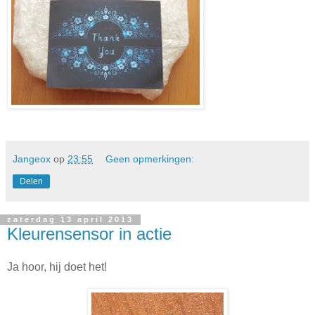
Jangeox
op
23:55
Geen opmerkingen:
Delen
zaterdag 13 april 2013
Kleurensensor in actie
Ja hoor, hij doet het!