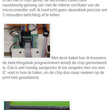
is het niet in mijn geval, de seconden zullen best
nauwkeurig genoeg zijn met de interne oscillator van de
microcontroller zelf. Ik hoef echt geen atoomklok precisie om
2 minuutjes belichting af te tellen.
Met deze kabel kan ik trouwens
de belichtingsbak programmeren terwijl de chip gemonteerd
is. Dat is wel handig aangezien ik los vergeten ben om een
IC voet in huis te halen, en de chip dus maar meteen op de
print heb gesoldeerd.