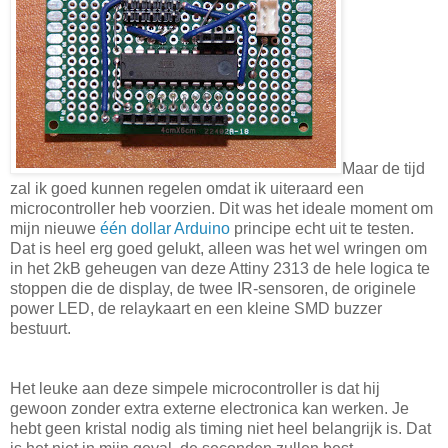
Maar de tijd
zal ik goed kunnen regelen omdat ik uiteraard een
microcontroller heb voorzien. Dit was het ideale moment om
mijn nieuwe
één dollar Arduino
principe echt uit te testen.
Dat is heel erg goed gelukt, alleen was het wel wringen om
in het 2kB geheugen van deze Attiny 2313 de hele logica te
stoppen die de display, de twee IR-sensoren, de originele
power LED, de relaykaart en een kleine SMD buzzer
bestuurt.
Het leuke aan deze simpele microcontroller is dat hij
gewoon zonder extra externe electronica kan werken. Je
hebt geen kristal nodig als timing niet heel belangrijk is. Dat