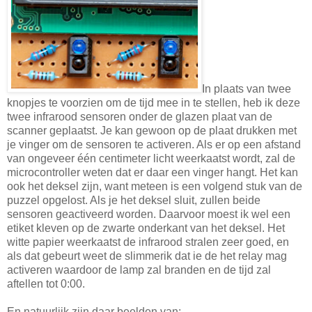
In plaats van twee
knopjes te voorzien om de tijd mee in te stellen, heb ik deze
twee infrarood sensoren onder de glazen plaat van de
scanner geplaatst. Je kan gewoon op de plaat drukken met
je vinger om de sensoren te activeren. Als er op een afstand
van ongeveer één centimeter licht weerkaatst wordt, zal de
microcontroller weten dat er daar een vinger hangt. Het kan
ook het deksel zijn, want meteen is een volgend stuk van de
puzzel opgelost. Als je het deksel sluit, zullen beide
sensoren geactiveerd worden. Daarvoor moest ik wel een
etiket kleven op de zwarte onderkant van het deksel. Het
witte papier weerkaatst de infrarood stralen zeer goed, en
als dat gebeurt weet de slimmerik dat ie de het relay mag
activeren waardoor de lamp zal branden en de tijd zal
aftellen tot 0:00.
En natuurlijk zijn daar beelden van: