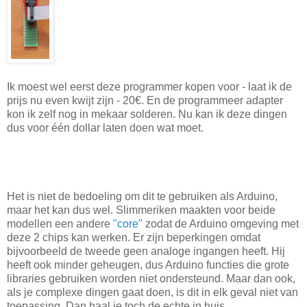
Ik moest wel eerst deze programmer kopen voor - laat ik de
prijs nu even kwijt zijn - 20€. En de programmeer adapter
kon ik zelf nog in mekaar solderen. Nu kan ik deze dingen
dus voor één dollar laten doen wat moet.
Het is niet de bedoeling om dit te gebruiken als Arduino,
maar het kan dus wel. Slimmeriken maakten voor beide
modellen een andere
"core"
zodat de Arduino omgeving met
deze 2 chips kan werken. Er zijn beperkingen omdat
bijvoorbeeld de tweede geen analoge ingangen heeft. Hij
heeft ook minder geheugen, dus Arduino functies die grote
libraries gebruiken worden niet ondersteund. Maar dan ook,
als je complexe dingen gaat doen, is dit in elk geval niet van
toepassing. Dan haal je toch de echte in huis.