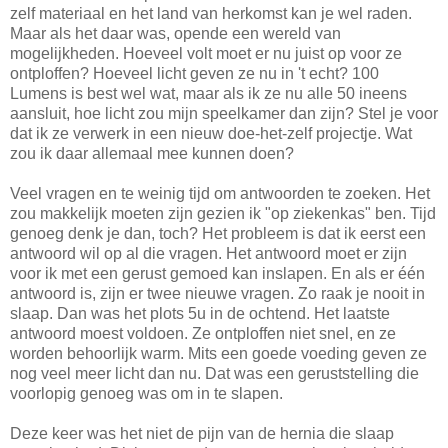
zelf materiaal en het land van herkomst kan je wel raden.
Maar als het daar was, opende een wereld van
mogelijkheden. Hoeveel volt moet er nu juist op voor ze
ontploffen? Hoeveel licht geven ze nu in 't echt? 100
Lumens is best wel wat, maar als ik ze nu alle 50 ineens
aansluit, hoe licht zou mijn speelkamer dan zijn? Stel je voor
dat ik ze verwerk in een nieuw doe-het-zelf projectje. Wat
zou ik daar allemaal mee kunnen doen?
Veel vragen en te weinig tijd om antwoorden te zoeken. Het
zou makkelijk moeten zijn gezien ik "op ziekenkas" ben. Tijd
genoeg denk je dan, toch? Het probleem is dat ik eerst een
antwoord wil op al die vragen. Het antwoord moet er zijn
voor ik met een gerust gemoed kan inslapen. En als er één
antwoord is, zijn er twee nieuwe vragen. Zo raak je nooit in
slaap. Dan was het plots 5u in de ochtend. Het laatste
antwoord moest voldoen. Ze ontploffen niet snel, en ze
worden behoorlijk warm. Mits een goede voeding geven ze
nog veel meer licht dan nu. Dat was een geruststelling die
voorlopig genoeg was om in te slapen.
Deze keer was het niet de pijn van de hernia die slaap