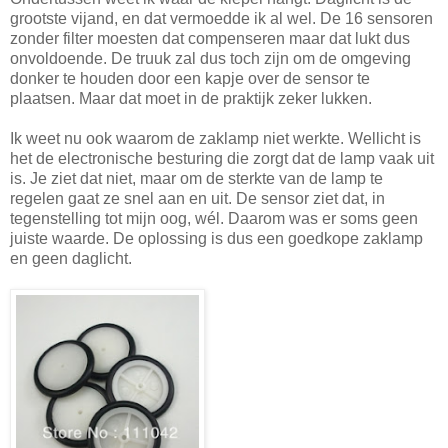
grootste vijand, en dat vermoedde ik al wel. De 16 sensoren
zonder filter moesten dat compenseren maar dat lukt dus
onvoldoende. De truuk zal dus toch zijn om de omgeving
donker te houden door een kapje over de sensor te
plaatsen. Maar dat moet in de praktijk zeker lukken.
Ik weet nu ook waarom de zaklamp niet werkte. Wellicht is
het de electronische besturing die zorgt dat de lamp vaak uit
is. Je ziet dat niet, maar om de sterkte van de lamp te
regelen gaat ze snel aan en uit. De sensor ziet dat, in
tegenstelling tot mijn oog, wél. Daarom was er soms geen
juiste waarde. De oplossing is dus een goedkope zaklamp
en geen daglicht.