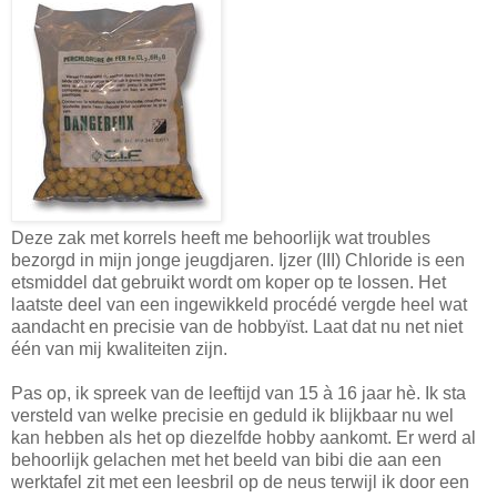
Deze zak met korrels heeft me behoorlijk wat troubles
bezorgd in mijn jonge jeugdjaren. Ijzer (III) Chloride is een
etsmiddel dat gebruikt wordt om koper op te lossen. Het
laatste deel van een ingewikkeld procédé vergde heel wat
aandacht en precisie van de hobbyïst. Laat dat nu net niet
één van mij kwaliteiten zijn.
Pas op, ik spreek van de leeftijd van 15 à 16 jaar hè. Ik sta
versteld van welke precisie en geduld ik blijkbaar nu wel
kan hebben als het op diezelfde hobby aankomt. Er werd al
behoorlijk gelachen met het beeld van bibi die aan een
werktafel zit met een leesbril op de neus terwijl ik door een