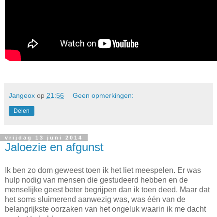
Jangeox
op
21:56
Geen opmerkingen:
Delen
vrijdag 13 juni 2014
Jaloezie en afgunst
Ik ben zo dom geweest toen ik het liet meespelen. Er was
hulp nodig van mensen die gestudeerd hebben en de
menselijke geest beter begrijpen dan ik toen deed. Maar dat
het soms sluimerend aanwezig was, was één van de
belangrijkste oorzaken van het ongeluk waarin ik me dacht