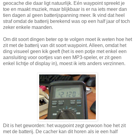
geocache die daar ligt natuurlijk. Eén waypoint spreekt je
toe en maakt muziek, maar blijkbaar is er na iets meer dan
tien dagen al geen batterijspanning meer. Ik vind dat heel
straf omdat de batterij berekend was op een half jaar of toch
zeker enkele maanden.
Om dit soort dingen beter op te volgen moet ik weten hoe het
zit met de batterij van dit soort waypoint. Alleen, omdat het
ding visueel geen kik geeft (het is een potje met enkel een
aansluiting voor oortjes van een MP3-speler, er zit geen
enkel lichtje of display in), moest ik iets anders verzinnen.
Dit is het geworden: het waypoint zegt gewoon hoe het zit
met de batterij. De cacher kan dit horen als ie een half