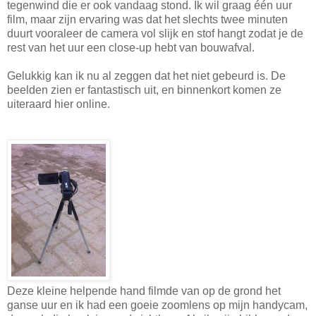
tegenwind die er ook vandaag stond. Ik wil graag één uur
film, maar zijn ervaring was dat het slechts twee minuten
duurt vooraleer de camera vol slijk en stof hangt zodat je de
rest van het uur een close-up hebt van bouwafval.
Gelukkig kan ik nu al zeggen dat het niet gebeurd is. De
beelden zien er fantastisch uit, en binnenkort komen ze
uiteraard hier online.
Deze kleine helpende hand filmde van op de grond het
ganse uur en ik had een goeie zoomlens op mijn handycam,