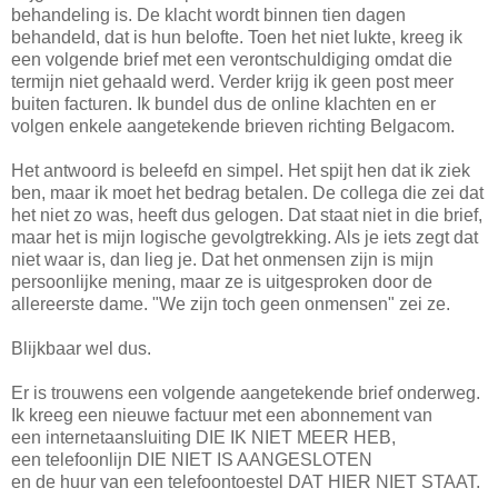
behandeling is. De klacht wordt binnen tien dagen
behandeld, dat is hun belofte. Toen het niet lukte, kreeg ik
een volgende brief met een verontschuldiging omdat die
termijn niet gehaald werd. Verder krijg ik geen post meer
buiten facturen. Ik bundel dus de online klachten en er
volgen enkele aangetekende brieven richting Belgacom.
Het antwoord is beleefd en simpel. Het spijt hen dat ik ziek
ben, maar ik moet het bedrag betalen. De collega die zei dat
het niet zo was, heeft dus gelogen. Dat staat niet in die brief,
maar het is mijn logische gevolgtrekking. Als je iets zegt dat
niet waar is, dan lieg je. Dat het onmensen zijn is mijn
persoonlijke mening, maar ze is uitgesproken door de
allereerste dame. "We zijn toch geen onmensen" zei ze.
Blijkbaar wel dus.
Er is trouwens een volgende aangetekende brief onderweg.
Ik kreeg een nieuwe factuur met een abonnement van
een internetaansluiting DIE IK NIET MEER HEB,
een telefoonlijn DIE NIET IS AANGESLOTEN
en de huur van een telefoontoestel DAT HIER NIET STAAT.