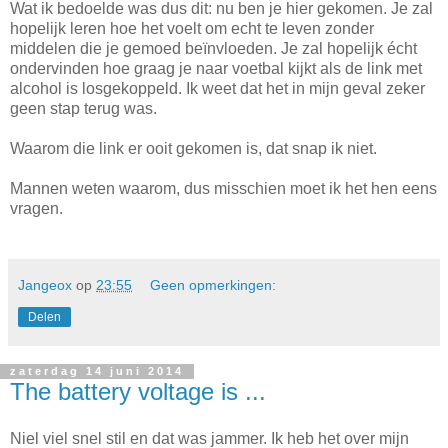
Wat ik bedoelde was dus dit: nu ben je hier gekomen. Je zal
hopelijk leren hoe het voelt om echt te leven zonder
middelen die je gemoed beïnvloeden. Je zal hopelijk écht
ondervinden hoe graag je naar voetbal kijkt als de link met
alcohol is losgekoppeld. Ik weet dat het in mijn geval zeker
geen stap terug was.
Waarom die link er ooit gekomen is, dat snap ik niet.
Mannen weten waarom, dus misschien moet ik het hen eens
vragen.
Jangeox
op
23:55
Geen opmerkingen:
Delen
zaterdag 14 juni 2014
The battery voltage is ...
Niel viel snel stil en dat was jammer. Ik heb het over mijn