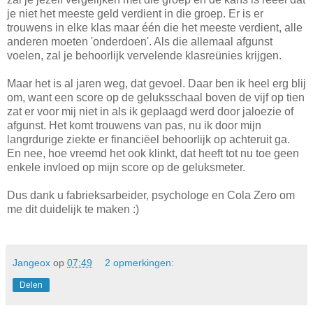
je niet het meeste geld verdient in die groep. Er is er
trouwens in elke klas maar één die het meeste verdient, alle
anderen moeten 'onderdoen'. Als die allemaal afgunst
voelen, zal je behoorlijk vervelende klasreünies krijgen.
Maar het is al jaren weg, dat gevoel. Daar ben ik heel erg blij
om, want een score op de geluksschaal boven de vijf op tien
zat er voor mij niet in als ik geplaagd werd door jaloezie of
afgunst. Het komt trouwens van pas, nu ik door mijn
langrdurige ziekte er financiëel behoorlijk op achteruit ga.
En nee, hoe vreemd het ook klinkt, dat heeft tot nu toe geen
enkele invloed op mijn score op de geluksmeter.
Dus dank u fabrieksarbeider, psychologe en Cola Zero om
me dit duidelijk te maken :)
Jangeox
op
07:49
2 opmerkingen:
Delen