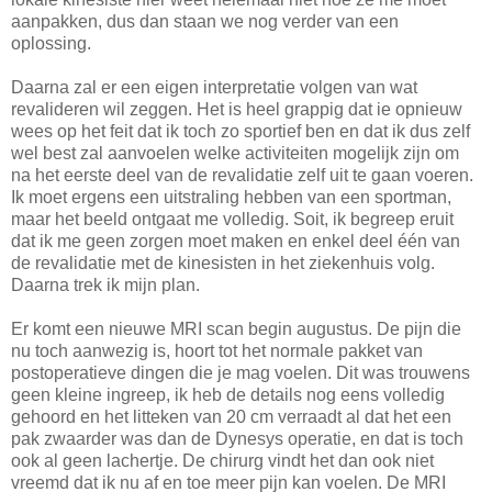
aanpakken, dus dan staan we nog verder van een
oplossing.
Daarna zal er een eigen interpretatie volgen van wat
revalideren wil zeggen. Het is heel grappig dat ie opnieuw
wees op het feit dat ik toch zo sportief ben en dat ik dus zelf
wel best zal aanvoelen welke activiteiten mogelijk zijn om
na het eerste deel van de revalidatie zelf uit te gaan voeren.
Ik moet ergens een uitstraling hebben van een sportman,
maar het beeld ontgaat me volledig. Soit, ik begreep eruit
dat ik me geen zorgen moet maken en enkel deel één van
de revalidatie met de kinesisten in het ziekenhuis volg.
Daarna trek ik mijn plan.
Er komt een nieuwe MRI scan begin augustus. De pijn die
nu toch aanwezig is, hoort tot het normale pakket van
postoperatieve dingen die je mag voelen. Dit was trouwens
geen kleine ingreep, ik heb de details nog eens volledig
gehoord en het litteken van 20 cm verraadt al dat het een
pak zwaarder was dan de Dynesys operatie, en dat is toch
ook al geen lachertje. De chirurg vindt het dan ook niet
vreemd dat ik nu af en toe meer pijn kan voelen. De MRI