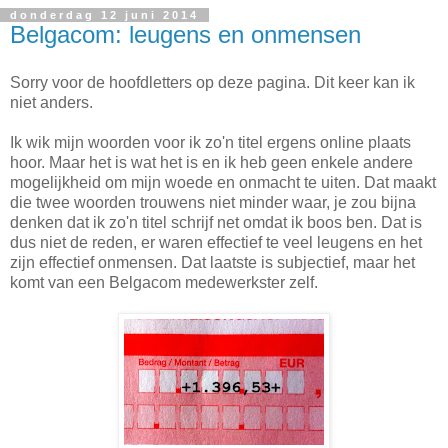
donderdag 12 juni 2014
Belgacom: leugens en onmensen
Sorry voor de hoofdletters op deze pagina. Dit keer kan ik
niet anders.
Ik wik mijn woorden voor ik zo'n titel ergens online plaats
hoor. Maar het is wat het is en ik heb geen enkele andere
mogelijkheid om mijn woede en onmacht te uiten. Dat maakt
die twee woorden trouwens niet minder waar, je zou bijna
denken dat ik zo'n titel schrijf net omdat ik boos ben. Dat is
dus niet de reden, er waren effectief te veel leugens en het
zijn effectief onmensen. Dat laatste is subjectief, maar het
komt van een Belgacom medewerkster zelf.