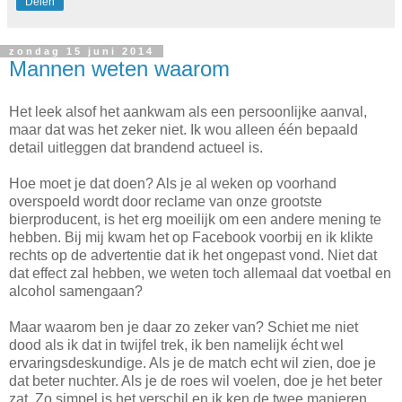
Delen
zondag 15 juni 2014
Mannen weten waarom
Het leek alsof het aankwam als een persoonlijke aanval,
maar dat was het zeker niet. Ik wou alleen één bepaald
detail uitleggen dat brandend actueel is.
Hoe moet je dat doen? Als je al weken op voorhand
overspoeld wordt door reclame van onze grootste
bierproducent, is het erg moeilijk om een andere mening te
hebben. Bij mij kwam het op Facebook voorbij en ik klikte
rechts op de advertentie dat ik het ongepast vond. Niet dat
dat effect zal hebben, we weten toch allemaal dat voetbal en
alcohol samengaan?
Maar waarom ben je daar zo zeker van? Schiet me niet
dood als ik dat in twijfel trek, ik ben namelijk écht wel
ervaringsdeskundige. Als je de match echt wil zien, doe je
dat beter nuchter. Als je de roes wil voelen, doe je het beter
zat. Zo simpel is het verschil en ik ken de twee manieren.