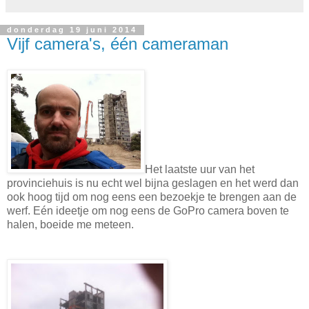
donderdag 19 juni 2014
Vijf camera's, één cameraman
Het laatste uur van het
provinciehuis is nu echt wel bijna geslagen en het werd dan
ook hoog tijd om nog eens een bezoekje te brengen aan de
werf. Eén ideetje om nog eens de GoPro camera boven te
halen, boeide me meteen.