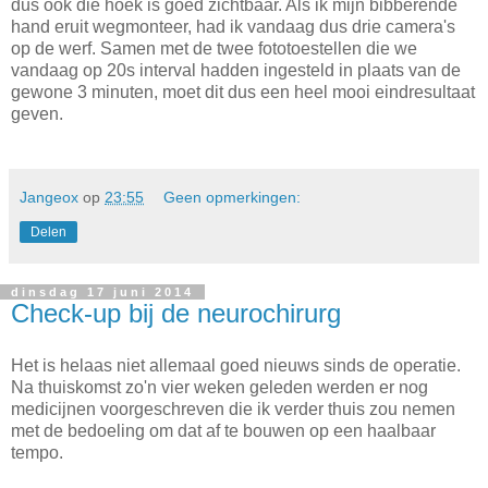
dus ook die hoek is goed zichtbaar. Als ik mijn bibberende
hand eruit wegmonteer, had ik vandaag dus drie camera's
op de werf. Samen met de twee fototoestellen die we
vandaag op 20s interval hadden ingesteld in plaats van de
gewone 3 minuten, moet dit dus een heel mooi eindresultaat
geven.
Jangeox
op
23:55
Geen opmerkingen:
Delen
dinsdag 17 juni 2014
Check-up bij de neurochirurg
Het is helaas niet allemaal goed nieuws sinds de operatie.
Na thuiskomst zo'n vier weken geleden werden er nog
medicijnen voorgeschreven die ik verder thuis zou nemen
met de bedoeling om dat af te bouwen op een haalbaar
tempo.