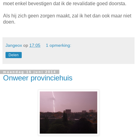
moet enkel bevestigen dat ik de revalidatie goed doorsta.
Als hij zich geen zorgen maakt, zal ik het dan ook maar niet
doen.
Jangeox
op
17:05
1 opmerking:
Delen
maandag 16 juni 2014
Onweer provinciehuis