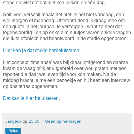
stond en wist dat dat niet kon lukken op één dag.
Soit, veel verschil maakt het niet: is het niet vandaag, dan
wel morgen of maandag. Uiteraard deed ik graag mee om
een quote in het journaal te verzorgen - want zo heet dat
tegenwoordig - en op enkele minuutjes waren enkele vragen
die ik telefonisch had beantwoord in de studio opgenomen.
Hier kan je dat stukje herbeluisteren.
Het concept 'timelapse' was blijkbaar intrigerend en daarna
kwam de vraag of ik er uitgebreid over wou praten met een
reporter die daar wel even tijd voor kon maken. Na de
middag bracht ie me een bezoekje en hij heeft een interview
op ons terras opgenomen.
Dat kan je hier beluisteren.
Jangeox
op
23:55
Geen opmerkingen:
Delen