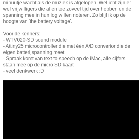
minuutje wacht als de muziek is afgelopen. Wellicht zijn er
wel vrijwilligers die af en toe zoveel tijd over hebben en de
spanning mee in hun log willen noteren. Zo blijf ik op de
hoogte van 'the battery voltage'.
Voor de kenners:
- WTV020-SD sound module
- Attiny25 microcontroller die met één A/D convertor die de
eigen batterijspanning meet
- Spraak komt van text-to-speech op de iMac, alle cijfers
staan mee op de micro SD kaart
- veel denkwerk :D