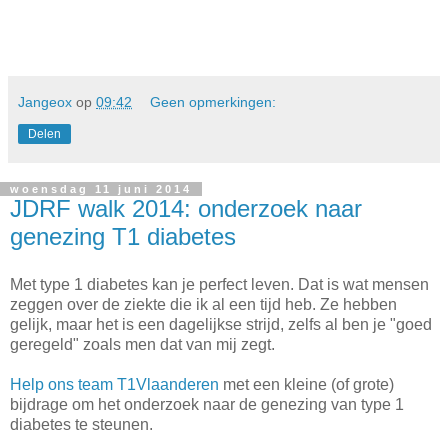
Jangeox
op
09:42
Geen opmerkingen:
Delen
woensdag 11 juni 2014
JDRF walk 2014: onderzoek naar
genezing T1 diabetes
Met type 1 diabetes kan je perfect leven. Dat is wat mensen
zeggen over de ziekte die ik al een tijd heb. Ze hebben
gelijk, maar het is een dagelijkse strijd, zelfs al ben je "goed
geregeld" zoals men dat van mij zegt.
Help ons team T1Vlaanderen
met een kleine (of grote)
bijdrage om het onderzoek naar de genezing van type 1
diabetes te steunen.