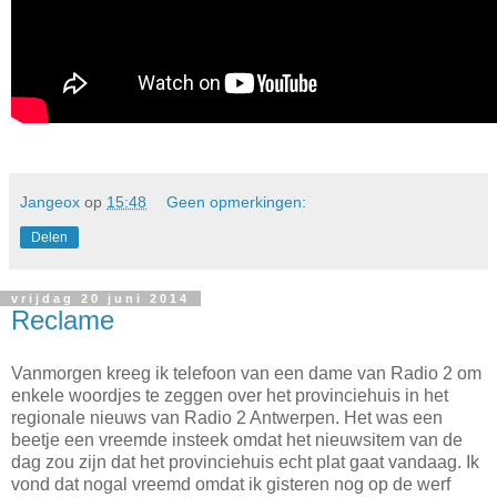
Jangeox
op
15:48
Geen opmerkingen:
Delen
vrijdag 20 juni 2014
Reclame
Vanmorgen kreeg ik telefoon van een dame van Radio 2 om
enkele woordjes te zeggen over het provinciehuis in het
regionale nieuws van Radio 2 Antwerpen. Het was een
beetje een vreemde insteek omdat het nieuwsitem van de
dag zou zijn dat het provinciehuis echt plat gaat vandaag. Ik
vond dat nogal vreemd omdat ik gisteren nog op de werf