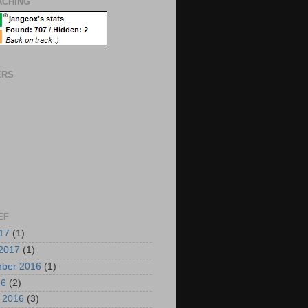
CHING
ERS
EF
017
(1)
2017
(1)
mber 2016
(1)
16
(2)
i 2016
(3)