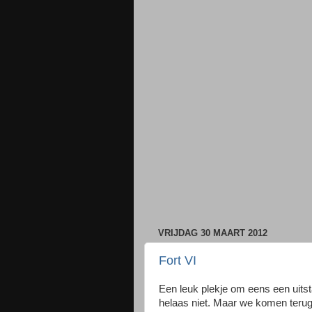
VRIJDAG 30 MAART 2012
Fort VI
Een leuk plekje om eens een uits
helaas niet. Maar we komen terug,