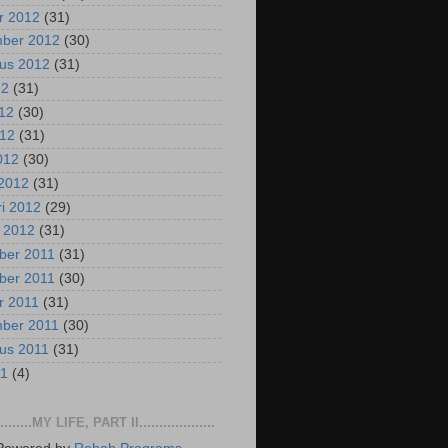
r 2012
(31)
mber 2012
(30)
us 2012
(31)
12
(31)
012
(30)
012
(31)
2012
(30)
2012
(31)
ri 2012
(29)
i 2012
(31)
ber 2011
(31)
ber 2011
(30)
r 2011
(31)
mber 2011
(30)
us 2011
(31)
11
(4)
..........MY LIFE, PART II...................