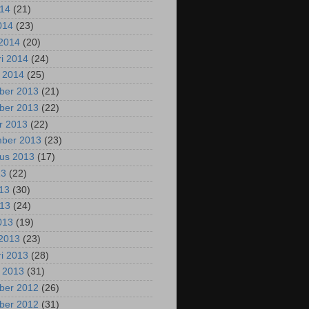
014
(21)
2014
(23)
2014
(20)
ri 2014
(24)
i 2014
(25)
ber 2013
(21)
ber 2013
(22)
r 2013
(22)
mber 2013
(23)
us 2013
(17)
13
(22)
013
(30)
013
(24)
2013
(19)
2013
(23)
ri 2013
(28)
i 2013
(31)
ber 2012
(26)
ber 2012
(31)