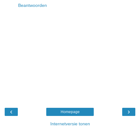
Beantwoorden
‹
›
Homepage
Internetversie tonen