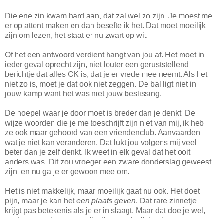
Die ene zin kwam hard aan, dat zal wel zo zijn. Je moest me
er op attent maken en dan besefte ik het. Dat moet moeilijk
zijn om lezen, het staat er nu zwart op wit.
Of het een antwoord verdient hangt van jou af. Het moet in
ieder geval oprecht zijn, niet louter een geruststellend
berichtje dat alles OK is, dat je er vrede mee neemt. Als het
niet zo is, moet je dat ook niet zeggen. De bal ligt niet in
jouw kamp want het was niet jouw beslissing.
De hoepel waar je door moet is breder dan je denkt. De
wijze woorden die je me toeschrijft zijn niet van mij, ik heb
ze ook maar gehoord van een vriendenclub. Aanvaarden
wat je niet kan veranderen. Dat lukt jou volgens mij veel
beter dan je zelf denkt. Ik weet in elk geval dat het ooit
anders was. Dit zou vroeger een zware donderslag geweest
zijn, en nu ga je er gewoon mee om.
Het is niet makkelijk, maar moeilijk gaat nu ook. Het doet
pijn, maar je kan het
een plaats geven
. Dat rare zinnetje
krijgt pas betekenis als je er in slaagt. Maar dat doe je wel,