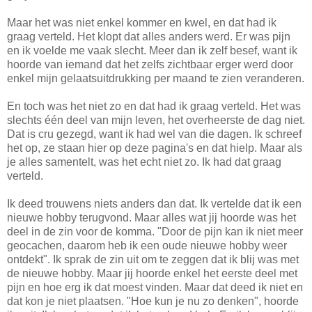
Maar het was niet enkel kommer en kwel, en dat had ik
graag verteld. Het klopt dat alles anders werd. Er was pijn
en ik voelde me vaak slecht. Meer dan ik zelf besef, want ik
hoorde van iemand dat het zelfs zichtbaar erger werd door
enkel mijn gelaatsuitdrukking per maand te zien veranderen.
En toch was het niet zo en dat had ik graag verteld. Het was
slechts één deel van mijn leven, het overheerste de dag niet.
Dat is cru gezegd, want ik had wel van die dagen. Ik schreef
het op, ze staan hier op deze pagina's en dat hielp. Maar als
je alles samentelt, was het echt niet zo. Ik had dat graag
verteld.
Ik deed trouwens niets anders dan dat. Ik vertelde dat ik een
nieuwe hobby terugvond. Maar alles wat jij hoorde was het
deel in de zin voor de komma. "Door de pijn kan ik niet meer
geocachen, daarom heb ik een oude nieuwe hobby weer
ontdekt". Ik sprak de zin uit om te zeggen dat ik blij was met
de nieuwe hobby. Maar jij hoorde enkel het eerste deel met
pijn en hoe erg ik dat moest vinden. Maar dat deed ik niet en
dat kon je niet plaatsen. "Hoe kun je nu zo denken", hoorde