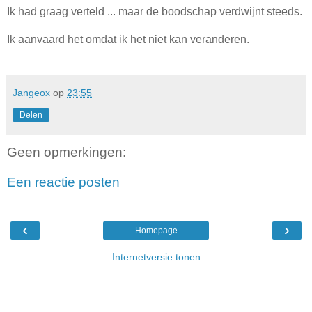
Ik had graag verteld ... maar de boodschap verdwijnt steeds.
Ik aanvaard het omdat ik het niet kan veranderen.
Jangeox
op
23:55
Delen
Geen opmerkingen:
Een reactie posten
‹
›
Homepage
Internetversie tonen