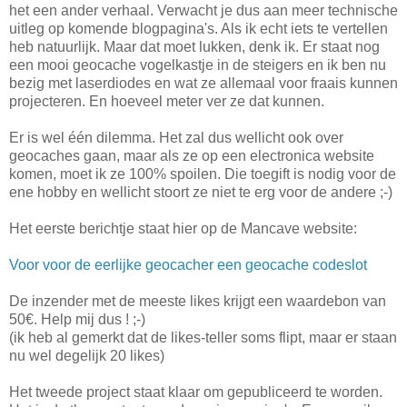
het een ander verhaal. Verwacht je dus aan meer technische
uitleg op komende blogpagina's. Als ik echt iets te vertellen
heb natuurlijk. Maar dat moet lukken, denk ik. Er staat nog
een mooi geocache vogelkastje in de steigers en ik ben nu
bezig met laserdiodes en wat ze allemaal voor fraais kunnen
projecteren. En hoeveel meter ver ze dat kunnen.
Er is wel één dilemma. Het zal dus wellicht ook over
geocaches gaan, maar als ze op een electronica website
komen, moet ik ze 100% spoilen. Die toegift is nodig voor de
ene hobby en wellicht stoort ze niet te erg voor de andere ;-)
Het eerste berichtje staat hier op de Mancave website:
Voor voor de eerlijke geocacher een geocache codeslot
De inzender met de meeste likes krijgt een waardebon van
50€. Help mij dus ! ;-)
(ik heb al gemerkt dat de likes-teller soms flipt, maar er staan
nu wel degelijk 20 likes)
Het tweede project staat klaar om gepubliceerd te worden.