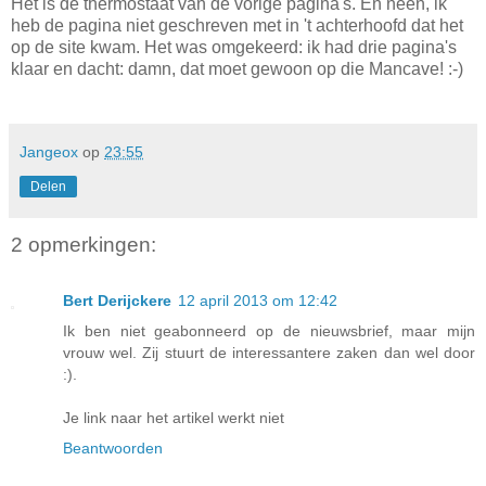
Het is de thermostaat van de vorige pagina's. En neen, ik
heb de pagina niet geschreven met in 't achterhoofd dat het
op de site kwam. Het was omgekeerd: ik had drie pagina's
klaar en dacht: damn, dat moet gewoon op die Mancave! :-)
Jangeox
op
23:55
Delen
2 opmerkingen:
Bert Derijckere
12 april 2013 om 12:42
Ik ben niet geabonneerd op de nieuwsbrief, maar mijn
vrouw wel. Zij stuurt de interessantere zaken dan wel door
:).
Je link naar het artikel werkt niet
Beantwoorden