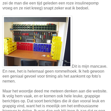
zei de man die een tijd geleden een roze insulinepomp
vroeg en ze niet kreeg) snapt zeker wat ik bedoel.
Dit is mijn mancave.
En nee, het is helemaal geen rommelhoek. Ik heb gewoon
een geniaal gevoel voor timing als het aankomt op foto's
nemen.
Maar het woordje deed me meteen denken aan die website.
Ik volg hem vaak, en er komen ook hele leuke, grappige
berichtjes op. Dat soort berichtjes die
ik
dan vooral leuk en
grappig vind, want het is moeilijk om het enthousiasme
hierover te delen. Ik was dan ook blij toen ik zag dat er nog