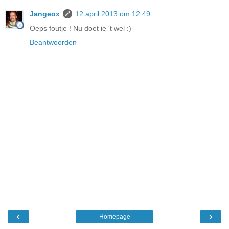
Jangeox
12 april 2013 om 12:49
Oeps foutje ! Nu doet ie 't wel :)
Beantwoorden
‹
›
Homepage