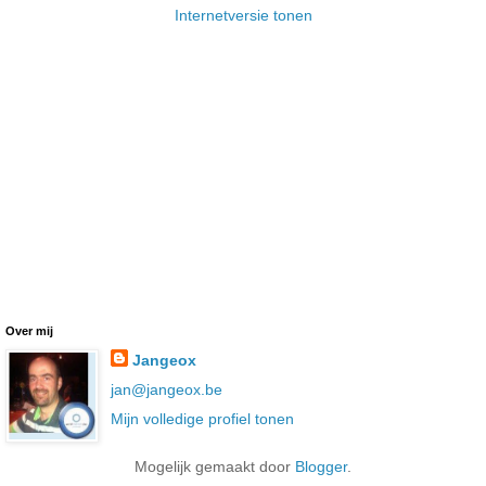
Internetversie tonen
Over mij
Jangeox
jan@jangeox.be
Mijn volledige profiel tonen
Mogelijk gemaakt door
Blogger
.