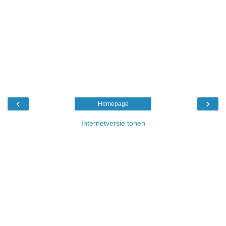
‹
›
Homepage
Internetversie tonen