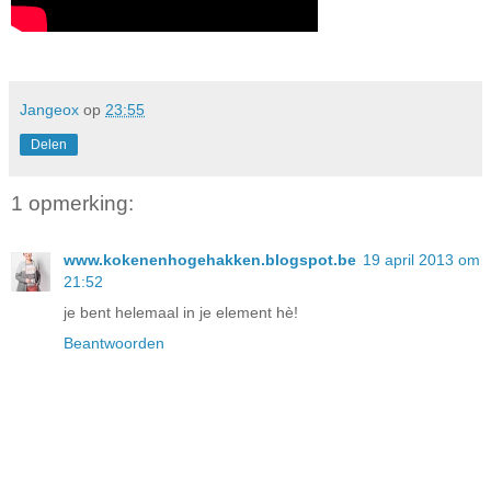
Jangeox
op
23:55
Delen
1 opmerking:
www.kokenenhogehakken.blogspot.be
19 april 2013 om
21:52
je bent helemaal in je element hè!
Beantwoorden