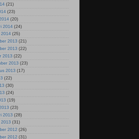
014
(21)
2014
(23)
2014
(20)
ri 2014
(24)
i 2014
(25)
ber 2013
(21)
ber 2013
(22)
r 2013
(22)
mber 2013
(23)
us 2013
(17)
13
(22)
013
(30)
013
(24)
2013
(19)
2013
(23)
ri 2013
(28)
i 2013
(31)
ber 2012
(26)
ber 2012
(31)