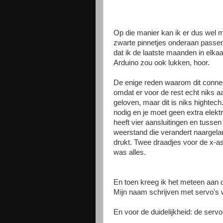
Op die manier kan ik er dus wel 
zwarte pinnetjes onderaan passen i
dat ik de laatste maanden in elk
Arduino zou ook lukken, hoor.
De enige reden waarom dit connect
omdat er voor de rest echt niks aan
geloven, maar dit is niks hightech.
nodig en je moet geen extra elekt
heeft vier aansluitingen en tussen
weerstand die verandert naargela
drukt. Twee draadjes voor de x-a
was alles.
En toen kreeg ik het meteen aan d
Mijn naam schrijven met servo's 
En voor de duidelijkheid: de servo'