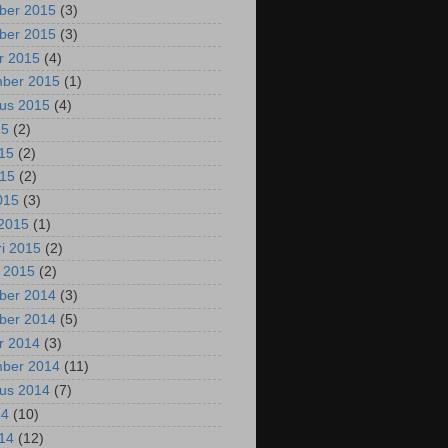
ber 2015
(3)
ber 2015
(3)
r 2015
(4)
mber 2015
(1)
us 2015
(4)
15
(2)
015
(2)
015
(2)
2015
(3)
2015
(1)
ri 2015
(2)
i 2015
(2)
ber 2014
(3)
ber 2014
(5)
r 2014
(3)
mber 2014
(11)
us 2014
(7)
14
(10)
014
(12)