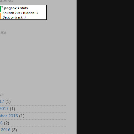
CHING
ERS
EF
017
(1)
2017
(1)
mber 2016
(1)
16
(2)
i 2016
(3)