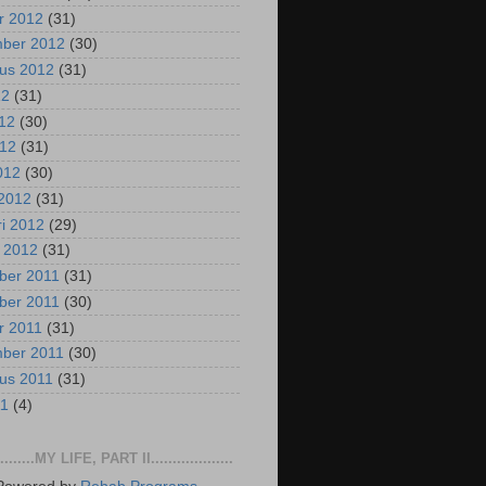
r 2012
(31)
mber 2012
(30)
us 2012
(31)
12
(31)
012
(30)
012
(31)
2012
(30)
2012
(31)
ri 2012
(29)
i 2012
(31)
ber 2011
(31)
ber 2011
(30)
r 2011
(31)
mber 2011
(30)
us 2011
(31)
11
(4)
..........MY LIFE, PART II...................