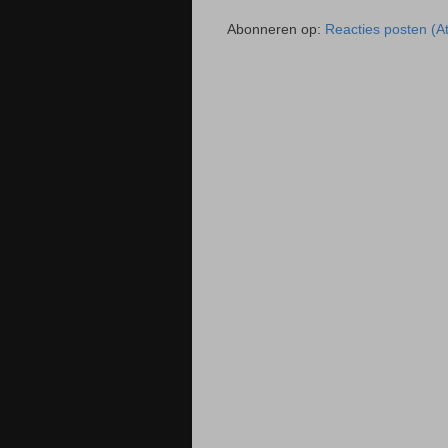
Abonneren op:
Reacties posten (A