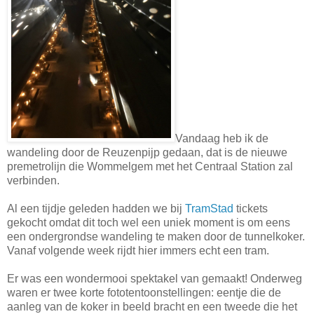
Vandaag heb ik de
wandeling door de Reuzenpijp gedaan, dat is de nieuwe
premetrolijn die Wommelgem met het Centraal Station zal
verbinden.
Al een tijdje geleden hadden we bij
TramStad
tickets
gekocht omdat dit toch wel een uniek moment is om eens
een ondergrondse wandeling te maken door de tunnelkoker.
Vanaf volgende week rijdt hier immers echt een tram.
Er was een wondermooi spektakel van gemaakt! Onderweg
waren er twee korte fototentoonstellingen: eentje die de
aanleg van de koker in beeld bracht en een tweede die het