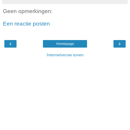
Geen opmerkingen:
Een reactie posten
‹
›
Homepage
Internetversie tonen