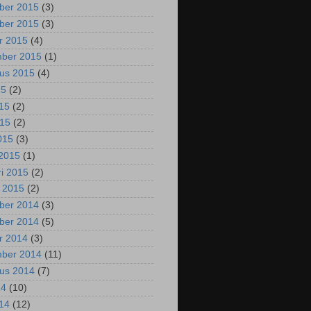
ber 2015
(3)
ber 2015
(3)
r 2015
(4)
mber 2015
(1)
us 2015
(4)
15
(2)
015
(2)
015
(2)
2015
(3)
2015
(1)
ri 2015
(2)
i 2015
(2)
ber 2014
(3)
ber 2014
(5)
r 2014
(3)
mber 2014
(11)
us 2014
(7)
14
(10)
014
(12)