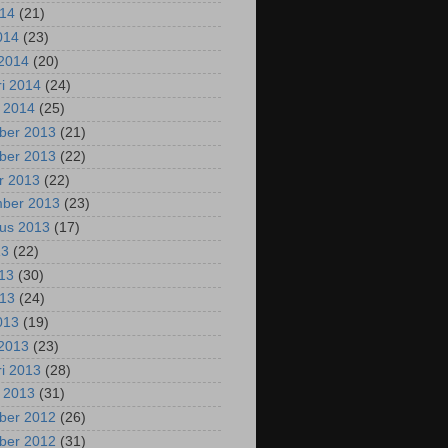
014
(21)
2014
(23)
2014
(20)
ri 2014
(24)
i 2014
(25)
ber 2013
(21)
ber 2013
(22)
r 2013
(22)
mber 2013
(23)
us 2013
(17)
13
(22)
013
(30)
013
(24)
2013
(19)
2013
(23)
ri 2013
(28)
i 2013
(31)
ber 2012
(26)
ber 2012
(31)