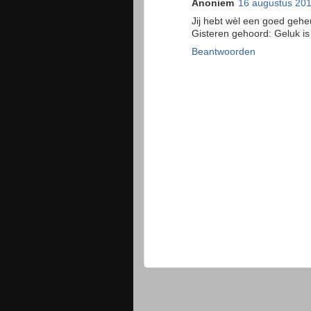
Anoniem
16 augustus 20
Jij hebt wèl een goed geh
Gisteren gehoord: Geluk is
Beantwoorden