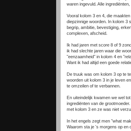
waren ingevuld. Alle ingrediënten
Vooral kolom 3 en 4, die maakten
diepzinnige woorden. In kolom 3 
begrip, ambitie, bevestiging, erk
complexen, afscheid.
Ik had jaren met score 8 of 9 zon
ik had slechte jaren waar die woor
"eenzaamheid" in kolom 4 en "rela
Want ik had altijd een goede relati
De truuk was om kolom 3 op te tel
woorden uit kolom 3 in je leven 
te omzeilen of te verbannen.
En uiteindelijk kwamen we wel tot
ingrediënten van de grootmoeder.
met kolom 3 en ze was niet verzu
In het engels zegt men "what make
Waarom sta je 's morgens op en do