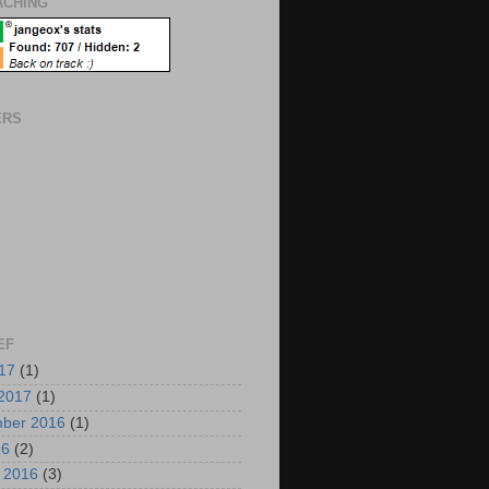
CHING
ERS
EF
017
(1)
2017
(1)
mber 2016
(1)
16
(2)
i 2016
(3)