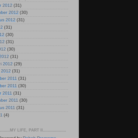
r 2012
(31)
mber 2012
(30)
us 2012
(31)
12
(31)
012
(30)
012
(31)
2012
(30)
2012
(31)
ri 2012
(29)
i 2012
(31)
ber 2011
(31)
ber 2011
(30)
r 2011
(31)
mber 2011
(30)
us 2011
(31)
11
(4)
..........MY LIFE, PART II...................