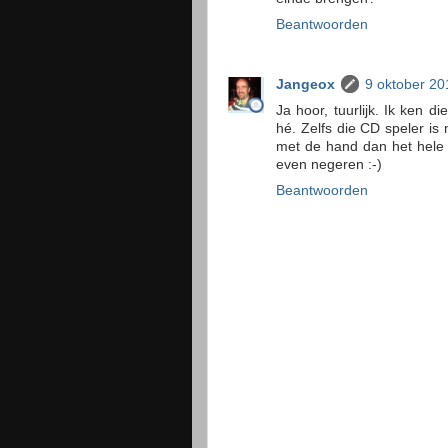
Beantwoorden
Jangeox
9 oktober 20
Ja hoor, tuurlijk. Ik ken 
hé. Zelfs die CD speler is 
met de hand dan het hele
even negeren :-)
Beantwoorden