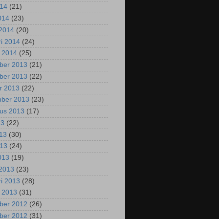
014
(21)
2014
(23)
2014
(20)
ri 2014
(24)
i 2014
(25)
ber 2013
(21)
ber 2013
(22)
r 2013
(22)
mber 2013
(23)
us 2013
(17)
13
(22)
013
(30)
013
(24)
2013
(19)
2013
(23)
ri 2013
(28)
i 2013
(31)
ber 2012
(26)
ber 2012
(31)