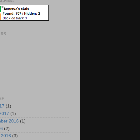
CHING
ERS
EF
017
(1)
2017
(1)
mber 2016
(1)
16
(2)
i 2016
(3)