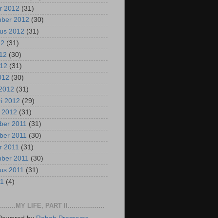
r 2012
(31)
mber 2012
(30)
us 2012
(31)
12
(31)
012
(30)
012
(31)
2012
(30)
2012
(31)
ri 2012
(29)
i 2012
(31)
ber 2011
(31)
ber 2011
(30)
r 2011
(31)
mber 2011
(30)
us 2011
(31)
11
(4)
..........MY LIFE, PART II...................