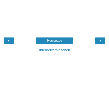
‹
›
Homepage
Internetversie tonen