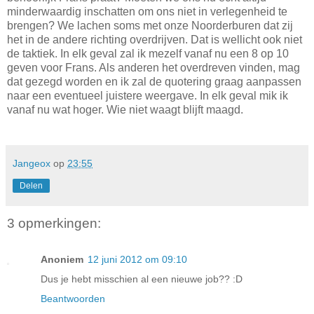
minderwaardig inschatten om ons niet in verlegenheid te
brengen? We lachen soms met onze Noorderburen dat zij
het in de andere richting overdrijven. Dat is wellicht ook niet
de taktiek. In elk geval zal ik mezelf vanaf nu een 8 op 10
geven voor Frans. Als anderen het overdreven vinden, mag
dat gezegd worden en ik zal de quotering graag aanpassen
naar een eventueel juistere weergave. In elk geval mik ik
vanaf nu wat hoger. Wie niet waagt blijft maagd.
Jangeox
op
23:55
Delen
3 opmerkingen:
Anoniem
12 juni 2012 om 09:10
Dus je hebt misschien al een nieuwe job?? :D
Beantwoorden