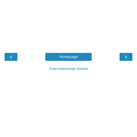
‹
›
Homepage
Internetversie tonen