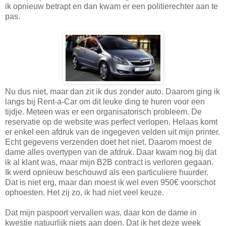
ik opnieuw betrapt en dan kwam er een politierechter aan te
pas.
Nu dus niet, maar dan zit ik dus zonder auto. Daarom ging ik
langs bij Rent-a-Car om dit leuke ding te huren voor een
tijdje. Meteen was er een organisatorisch probleem. De
reservatie op de website was perfect verlopen. Helaas komt
er enkel een afdruk van de ingegeven velden uit mijn printer.
Echt gegevens verzenden doet het niet. Daarom moest de
dame alles overtypen van de afdruk. Daar kwam nog bij dat
ik al klant was, maar mijn B2B contract is verloren gegaan.
Ik werd opnieuw beschouwd als een particuliere huurder.
Dat is niet erg, maar dan moest ik wel even 950€ voorschot
ophoesten. Het zij zo, ik had niet veel keuze.
Dat mijn paspoort vervallen was, daar kon de dame in
kwestie natuurlijk niets aan doen. Dat ik het deze week