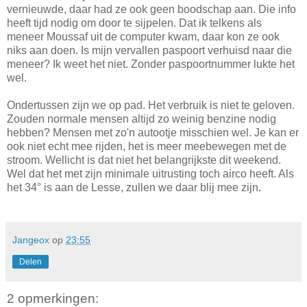
vernieuwde, daar had ze ook geen boodschap aan. Die info
heeft tijd nodig om door te sijpelen. Dat ik telkens als
meneer Moussaf uit de computer kwam, daar kon ze ook
niks aan doen. Is mijn vervallen paspoort verhuisd naar die
meneer? Ik weet het niet. Zonder paspoortnummer lukte het
wel.
Ondertussen zijn we op pad. Het verbruik is niet te geloven.
Zouden normale mensen altijd zo weinig benzine nodig
hebben? Mensen met zo'n autootje misschien wel. Je kan er
ook niet echt mee rijden, het is meer meebewegen met de
stroom. Wellicht is dat niet het belangrijkste dit weekend.
Wel dat het met zijn minimale uitrusting toch airco heeft. Als
het 34° is aan de Lesse, zullen we daar blij mee zijn.
Jangeox
op
23:55
Delen
2 opmerkingen: