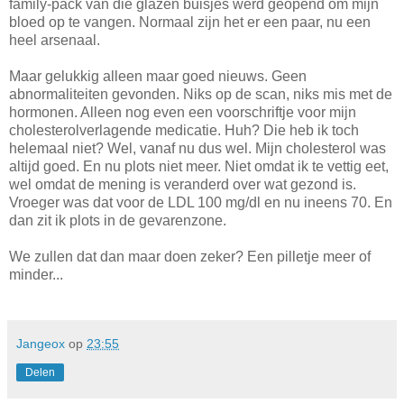
family-pack van die glazen buisjes werd geopend om mijn
bloed op te vangen. Normaal zijn het er een paar, nu een
heel arsenaal.
Maar gelukkig alleen maar goed nieuws. Geen
abnormaliteiten gevonden. Niks op de scan, niks mis met de
hormonen. Alleen nog even een voorschriftje voor mijn
cholesterolverlagende medicatie. Huh? Die heb ik toch
helemaal niet? Wel, vanaf nu dus wel. Mijn cholesterol was
altijd goed. En nu plots niet meer. Niet omdat ik te vettig eet,
wel omdat de mening is veranderd over wat gezond is.
Vroeger was dat voor de LDL 100 mg/dl en nu ineens 70. En
dan zit ik plots in de gevarenzone.
We zullen dat dan maar doen zeker? Een pilletje meer of
minder...
Jangeox
op
23:55
Delen