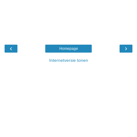
‹
›
Homepage
Internetversie tonen