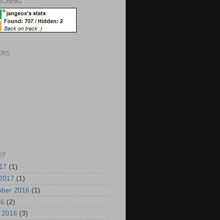
CHING
ERS
EF
017
(1)
2017
(1)
mber 2016
(1)
16
(2)
i 2016
(3)