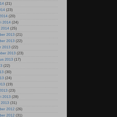
014
(21)
2014
(23)
2014
(20)
ri 2014
(24)
i 2014
(25)
ber 2013
(21)
ber 2013
(22)
r 2013
(22)
mber 2013
(23)
us 2013
(17)
13
(22)
013
(30)
013
(24)
2013
(19)
2013
(23)
ri 2013
(28)
i 2013
(31)
ber 2012
(26)
ber 2012
(31)