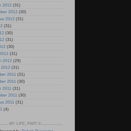
r 2012
(31)
mber 2012
(30)
us 2012
(31)
12
(31)
012
(30)
012
(31)
2012
(30)
2012
(31)
ri 2012
(29)
i 2012
(31)
ber 2011
(31)
ber 2011
(30)
r 2011
(31)
mber 2011
(30)
us 2011
(31)
11
(4)
..........MY LIFE, PART II...................