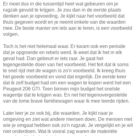
Er moet dus in die tussentijd heel wat gebeuren om je
rugzak gevuld te krijgen. Je zou dan in de eerste plaats
denken aan je opvoeding. Je kijkt naar het voorbeeld dat
thuis gegeven wordt en je neemt enkele van die waarden
mee. De beste manier om iets aan te leren, is een voorbeeld
volgen.
Toch is het niet helemaal waar. Er kwam ook een periode
dat je opgroeide en rebels werd. Ik weet dat ik het in elk
geval had. Dan gebeurt er iets raar. Je gaat het
tegengestelde doen van het voorbeeld. Het feit dat ik soms
te snel rijd met de wagen is zo'n voorbeeld. Ik kreeg thuis
het goede voorbeeld en vond dat ergerlijk. De eerste keer
dat ik zelf budget had om een wagen te kopen werd het een
Peugeot 206 GTI. Toen binnen mijn budget het snelste
wagentje dat te krijgen was. En net het tegenovergestelde
van de lome brave familiewagen waar ik mee leerde rijden.
Later leer je ze ook bij, die waarden. Je kijkt naar je
omgeving en ziet wat andere mensen doen. De mensen met
wie je omgaat hebben ook zo'n rugzak. Je vergelijkt en je wil
niet onderdoen. Wat ik vooral zag waren de materiële