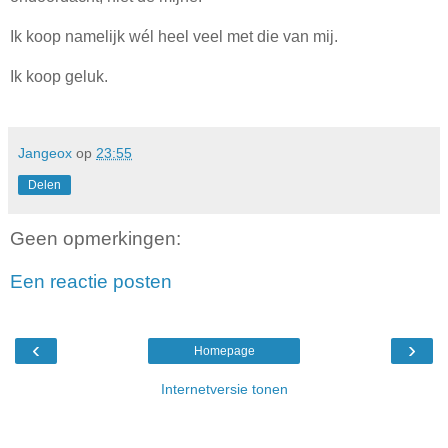
Ik koop namelijk wél heel veel met die van mij.
Ik koop geluk.
Jangeox
op
23:55
Delen
Geen opmerkingen:
Een reactie posten
‹
›
Homepage
Internetversie tonen