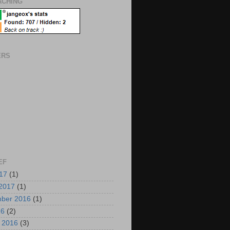
CHING
ERS
EF
017
(1)
2017
(1)
mber 2016
(1)
16
(2)
i 2016
(3)