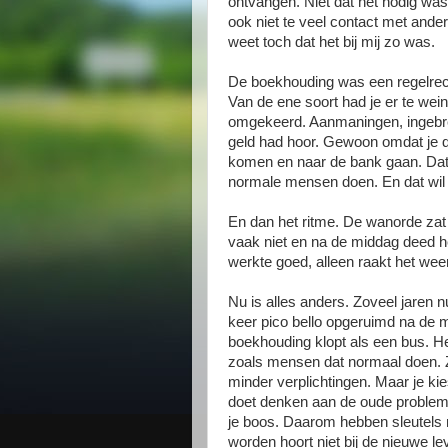
ontvangen. Niet dat het nodig was
ook niet te veel contact met and
weet toch dat het bij mij zo was.
De boekhouding was een regelrech
Van de ene soort had je er te wei
omgekeerd. Aanmaningen, ingebre
geld had hoor. Gewoon omdat je de
komen en naar de bank gaan. Da
normale mensen doen. En dat wil j
En dan het ritme. De wanorde zat
vaak niet en na de middag deed he
werkte goed, alleen raakt het we
Nu is alles anders. Zoveel jaren 
keer pico bello opgeruimd na de ma
boekhouding klopt als een bus. Het
zoals mensen dat normaal doen. Ze
minder verplichtingen. Maar je ki
doet denken aan de oude probleme
je boos. Daarom hebben sleutels 
worden hoort niet bij de nieuwe le