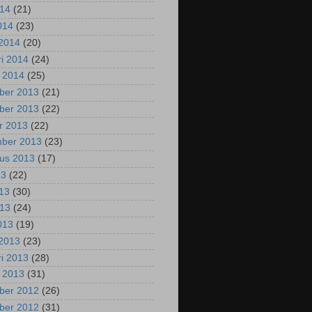
014
(21)
2014
(23)
2014
(20)
ri 2014
(24)
i 2014
(25)
ber 2013
(21)
ber 2013
(22)
r 2013
(22)
mber 2013
(23)
us 2013
(17)
13
(22)
013
(30)
013
(24)
2013
(19)
2013
(23)
ri 2013
(28)
i 2013
(31)
ber 2012
(26)
ber 2012
(31)