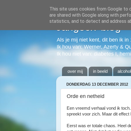
This site uses cookies from Google to de
are shared with Google along with perfo
statistics, and to detect and address a
Jangeox' blog
Als je mij niet kent, dit ben ik i
Ik hou van: Werner, Azerty & Q
Ik hou niet van: diabetes I, hern
over mij
in beeld
alcoho
DONDERDAG 13 DECEMBER 2012
Orde en netheid
Een vreemd verhaal vond ik toch.
spreekt voor zich. Maar dit effect h
Eerst was er totale chaos. Heel de