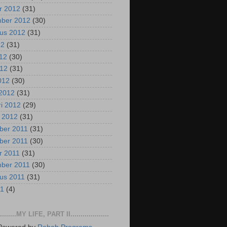
r 2012
(31)
mber 2012
(30)
us 2012
(31)
12
(31)
012
(30)
012
(31)
2012
(30)
2012
(31)
ri 2012
(29)
i 2012
(31)
ber 2011
(31)
ber 2011
(30)
r 2011
(31)
mber 2011
(30)
us 2011
(31)
11
(4)
..........MY LIFE, PART II...................