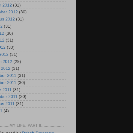
r 2012
(31)
mber 2012
(30)
us 2012
(31)
12
(31)
012
(30)
012
(31)
2012
(30)
2012
(31)
ri 2012
(29)
i 2012
(31)
ber 2011
(31)
ber 2011
(30)
r 2011
(31)
mber 2011
(30)
us 2011
(31)
11
(4)
..........MY LIFE, PART II...................