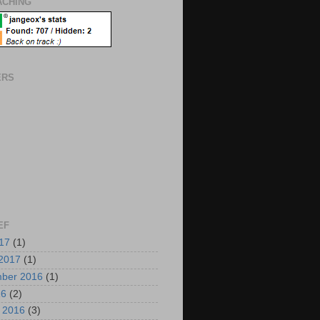
CHING
ERS
EF
017
(1)
2017
(1)
mber 2016
(1)
16
(2)
i 2016
(3)