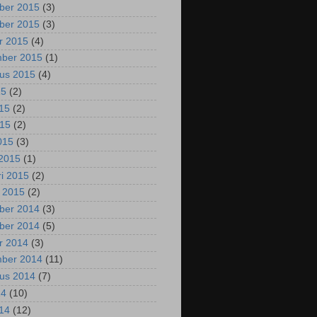
ber 2015
(3)
ber 2015
(3)
r 2015
(4)
mber 2015
(1)
us 2015
(4)
15
(2)
015
(2)
015
(2)
2015
(3)
2015
(1)
ri 2015
(2)
i 2015
(2)
ber 2014
(3)
ber 2014
(5)
r 2014
(3)
mber 2014
(11)
us 2014
(7)
14
(10)
014
(12)