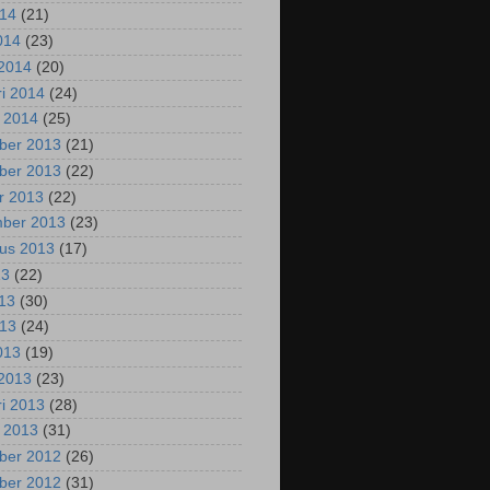
014
(21)
2014
(23)
2014
(20)
ri 2014
(24)
i 2014
(25)
ber 2013
(21)
ber 2013
(22)
r 2013
(22)
mber 2013
(23)
us 2013
(17)
13
(22)
013
(30)
013
(24)
2013
(19)
2013
(23)
ri 2013
(28)
i 2013
(31)
ber 2012
(26)
ber 2012
(31)