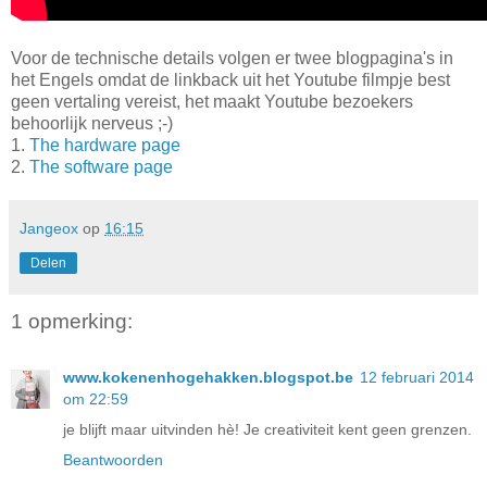
Voor de technische details volgen er twee blogpagina's in
het Engels omdat de linkback uit het Youtube filmpje best
geen vertaling vereist, het maakt Youtube bezoekers
behoorlijk nerveus ;-)
1.
The hardware page
2.
The software page
Jangeox
op
16:15
Delen
1 opmerking:
www.kokenenhogehakken.blogspot.be
12 februari 2014
om 22:59
je blijft maar uitvinden hè! Je creativiteit kent geen grenzen.
Beantwoorden