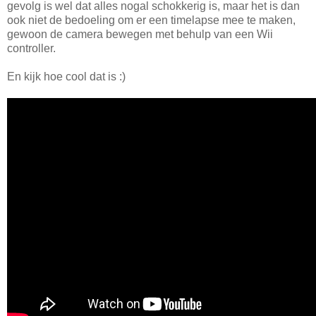
gevolg is wel dat alles nogal schokkerig is, maar het is dan
ook niet de bedoeling om er een timelapse mee te maken,
gewoon de camera bewegen met behulp van een Wii
controller.
En kijk hoe cool dat is :)