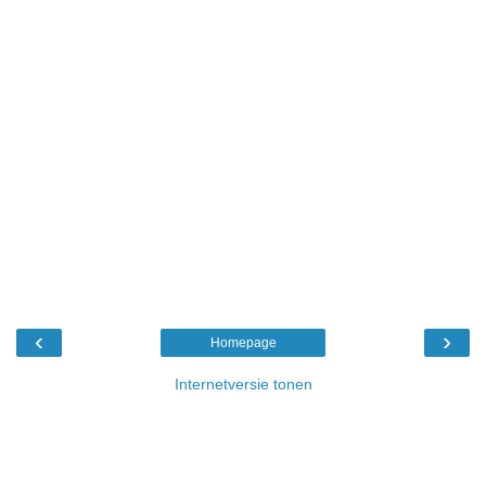
‹
›
Homepage
Internetversie tonen