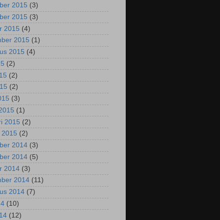
ber 2015
(3)
ber 2015
(3)
r 2015
(4)
mber 2015
(1)
us 2015
(4)
15
(2)
015
(2)
015
(2)
2015
(3)
2015
(1)
ri 2015
(2)
i 2015
(2)
ber 2014
(3)
ber 2014
(5)
r 2014
(3)
mber 2014
(11)
us 2014
(7)
14
(10)
014
(12)