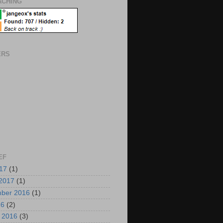
CHING
ERS
EF
017
(1)
2017
(1)
mber 2016
(1)
16
(2)
i 2016
(3)