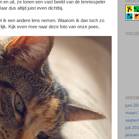
GEOCA
n en uit, ze tonen een vast beeld van de tennisspeler
Maar dus altijd juist even dichtbij.
oet ik een andere lens nemen. Waarom ik dan toch zo
lijk. Kijk even mee naar deze foto van onze poes.
VOLG
ARCHI
juni 2
maart 
septe
juli 20
januar