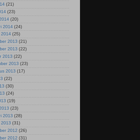
014
(21)
2014
(23)
2014
(20)
ri 2014
(24)
i 2014
(25)
ber 2013
(21)
ber 2013
(22)
r 2013
(22)
mber 2013
(23)
us 2013
(17)
13
(22)
013
(30)
013
(24)
2013
(19)
2013
(23)
ri 2013
(28)
i 2013
(31)
ber 2012
(26)
ber 2012
(31)