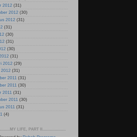
r 2012
(31)
mber 2012
(30)
us 2012
(31)
12
(31)
012
(30)
012
(31)
2012
(30)
2012
(31)
ri 2012
(29)
i 2012
(31)
ber 2011
(31)
ber 2011
(30)
r 2011
(31)
mber 2011
(30)
us 2011
(31)
11
(4)
..........MY LIFE, PART II...................