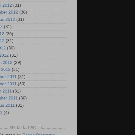
r 2012
(31)
mber 2012
(30)
us 2012
(31)
12
(31)
012
(30)
012
(31)
2012
(30)
2012
(31)
ri 2012
(29)
i 2012
(31)
ber 2011
(31)
ber 2011
(30)
r 2011
(31)
mber 2011
(30)
us 2011
(31)
11
(4)
..........MY LIFE, PART II...................