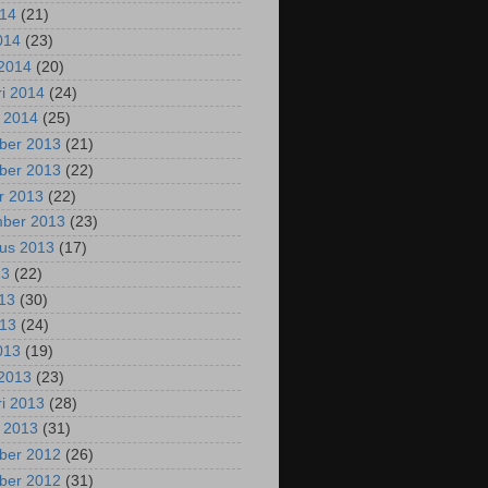
014
(21)
2014
(23)
2014
(20)
ri 2014
(24)
i 2014
(25)
ber 2013
(21)
ber 2013
(22)
r 2013
(22)
mber 2013
(23)
us 2013
(17)
13
(22)
013
(30)
013
(24)
2013
(19)
2013
(23)
ri 2013
(28)
i 2013
(31)
ber 2012
(26)
ber 2012
(31)