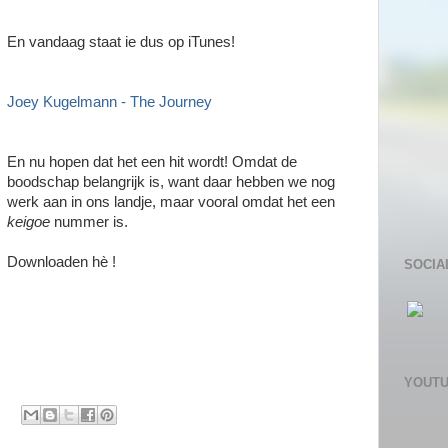
En vandaag staat ie dus op iTunes!
Joey Kugelmann - The Journey
En nu hopen dat het een hit wordt! Omdat de
boodschap belangrijk is, want daar hebben we nog
werk aan in ons landje, maar vooral omdat het een
keigoe
nummer is.
Downloaden hè !
SOCIA
YOUT