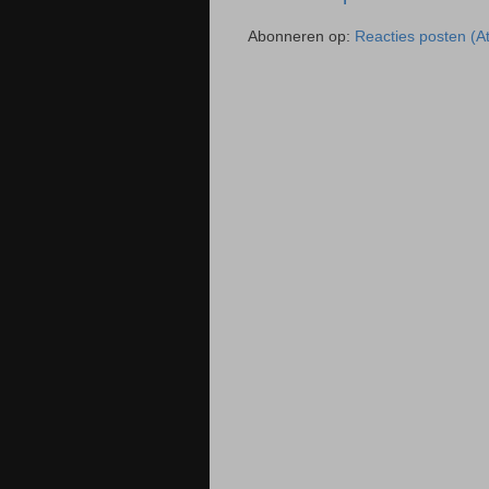
Abonneren op:
Reacties posten (A