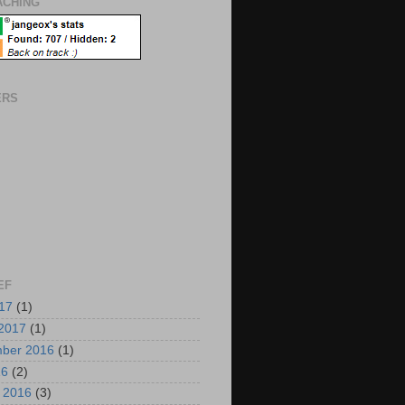
CHING
ERS
EF
017
(1)
2017
(1)
mber 2016
(1)
16
(2)
i 2016
(3)