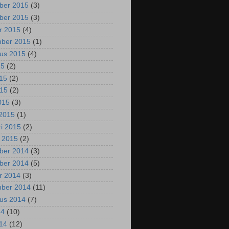
ber 2015
(3)
ber 2015
(3)
r 2015
(4)
mber 2015
(1)
us 2015
(4)
15
(2)
015
(2)
015
(2)
2015
(3)
2015
(1)
ri 2015
(2)
i 2015
(2)
ber 2014
(3)
ber 2014
(5)
r 2014
(3)
mber 2014
(11)
us 2014
(7)
14
(10)
014
(12)