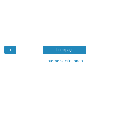
‹
Homepage
Internetversie tonen