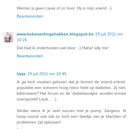
Werner is geen cavia of zo hoor. Hij is mijn vriend :-)
Beantwoorden
www.kokenenhogehakken.blogspot.be
29 juli 2011 om
10:25
Dat had ik ondertussen wel door :-) Haha! silly me!
Beantwoorden
Upje
29 juli 2011 om 10:45
Ik ga toch moeten geloven dat je binnen de vriend-vriend-
populatie een extreem hoog risico hebt op diabetes. Jij niet,
bittersweet? Het forum en de 'diabetesuitjes' worden ermee
overspoeld! Leuk ... :)
Verder wens ik je veel succes met je pomp, Jangeox. Ik
hoop vooral ook dat ze toch een deeltje van je klachten of
problemen zal oplossen!