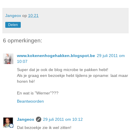
Jangeox
op
10:21
Delen
6 opmerkingen:
www.kokenenhogehakken.blogspot.be
29 juli 2011 om
10:07
Super dat je ook de blog microbe te pakken hebt!
Als je graag een bezoekje hebt tijdens je opname: laat maar
horen hè!
En wat is "Werner"???
Beantwoorden
Jangeox
29 juli 2011 om 10:12
Dat bezoekje zie ik wel zitten!