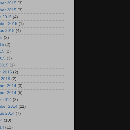
ber 2015
(3)
ber 2015
(3)
r 2015
(4)
mber 2015
(1)
us 2015
(4)
15
(2)
015
(2)
015
(2)
2015
(3)
2015
(1)
ri 2015
(2)
i 2015
(2)
ber 2014
(3)
ber 2014
(5)
r 2014
(3)
mber 2014
(11)
us 2014
(7)
14
(10)
014
(12)