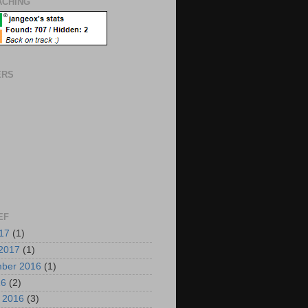
CHING
ERS
EF
017
(1)
2017
(1)
mber 2016
(1)
16
(2)
i 2016
(3)