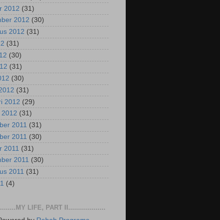
r 2012
(31)
mber 2012
(30)
us 2012
(31)
12
(31)
012
(30)
012
(31)
2012
(30)
2012
(31)
ri 2012
(29)
i 2012
(31)
ber 2011
(31)
ber 2011
(30)
r 2011
(31)
mber 2011
(30)
us 2011
(31)
11
(4)
..........MY LIFE, PART II...................