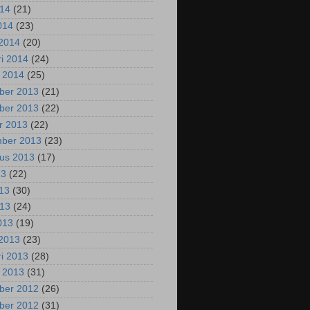
014
(21)
2014
(23)
2014
(20)
ri 2014
(24)
i 2014
(25)
ber 2013
(21)
ber 2013
(22)
r 2013
(22)
mber 2013
(23)
us 2013
(17)
13
(22)
013
(30)
013
(24)
2013
(19)
2013
(23)
ri 2013
(28)
i 2013
(31)
ber 2012
(26)
ber 2012
(31)