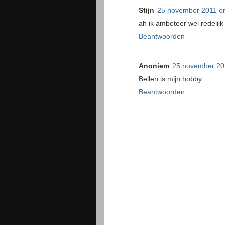
Stijn
25 november 2011 o
ah ik ambeteer wel redelijk
Beantwoorden
Anoniem
25 november 20
Bellen is mijn hobby
Beantwoorden