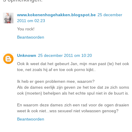
www.kokenenhogehakken.blogspot.be
25 december
2011 om 02:23
You rock!
Beantwoorden
Unknown
25 december 2011 om 10:20
Ook ik weet dat het gebeurt Jan, mijn man past (te) het ook
toe, net zoals hij af en toe ook porno kijkt..
Ik heb er geen problemen mee, waarom?
Als de dames eerlijk zijn geven ze het toe dat ze zich soms
ook (moeten) behelpen als het echte spul niet in de buurt is.
En waarom deze dames zich een rad voor de ogen draaien
weet ik ook niet...wss sexueel niet volwassen genoeg?
Beantwoorden