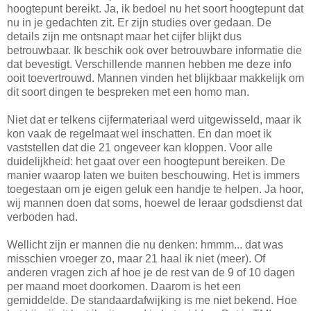
hoogtepunt bereikt. Ja, ik bedoel nu het soort hoogtepunt dat
nu in je gedachten zit. Er zijn studies over gedaan. De
details zijn me ontsnapt maar het cijfer blijkt dus
betrouwbaar. Ik beschik ook over betrouwbare informatie die
dat bevestigt. Verschillende mannen hebben me deze info
ooit toevertrouwd. Mannen vinden het blijkbaar makkelijk om
dit soort dingen te bespreken met een homo man.
Niet dat er telkens cijfermateriaal werd uitgewisseld, maar ik
kon vaak de regelmaat wel inschatten. En dan moet ik
vaststellen dat die 21 ongeveer kan kloppen. Voor alle
duidelijkheid: het gaat over een hoogtepunt bereiken. De
manier waarop laten we buiten beschouwing. Het is immers
toegestaan om je eigen geluk een handje te helpen. Ja hoor,
wij mannen doen dat soms, hoewel de leraar godsdienst dat
verboden had.
Wellicht zijn er mannen die nu denken: hmmm... dat was
misschien vroeger zo, maar 21 haal ik niet (meer). Of
anderen vragen zich af hoe je de rest van de 9 of 10 dagen
per maand moet doorkomen. Daarom is het een
gemiddelde. De standaardafwijking is me niet bekend. Hoe