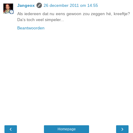
Jangeox
26 december 2011 om 14:55
Als iedereen dat nu eens gewoon zou zeggen hé, kreeftje?
Da's toch veel simpeler...
Beantwoorden
‹
›
Homepage