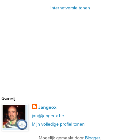
Internetversie tonen
Over mij
Jangeox
jan@jangeox.be
Mijn volledige profiel tonen
Mogelijk gemaakt door
Blogger
.