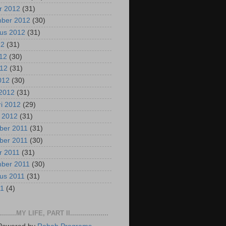
r 2012
(31)
mber 2012
(30)
us 2012
(31)
12
(31)
012
(30)
012
(31)
2012
(30)
2012
(31)
ri 2012
(29)
i 2012
(31)
ber 2011
(31)
ber 2011
(30)
r 2011
(31)
mber 2011
(30)
us 2011
(31)
11
(4)
..........MY LIFE, PART II...................