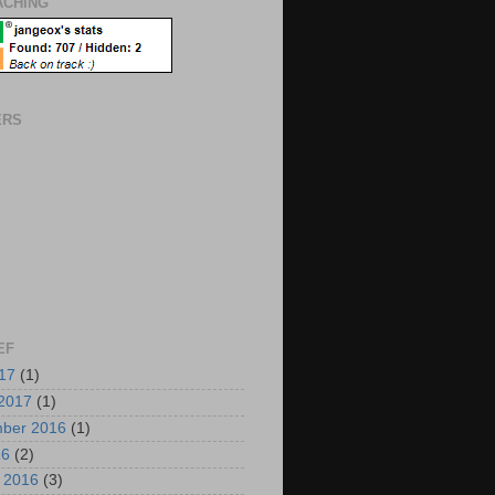
CHING
ERS
EF
017
(1)
2017
(1)
mber 2016
(1)
16
(2)
i 2016
(3)