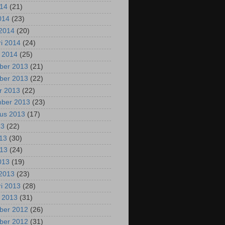
014
(21)
2014
(23)
2014
(20)
ri 2014
(24)
i 2014
(25)
ber 2013
(21)
ber 2013
(22)
r 2013
(22)
mber 2013
(23)
us 2013
(17)
13
(22)
013
(30)
013
(24)
2013
(19)
2013
(23)
ri 2013
(28)
i 2013
(31)
ber 2012
(26)
ber 2012
(31)