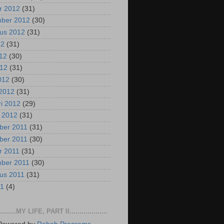
r 2012
(31)
mber 2012
(30)
us 2012
(31)
12
(31)
012
(30)
012
(31)
2012
(30)
2012
(31)
ri 2012
(29)
i 2012
(31)
ber 2011
(31)
ber 2011
(30)
r 2011
(31)
mber 2011
(30)
us 2011
(31)
11
(4)
..........MY LIFE, PART II...................