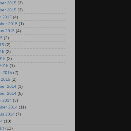
ber 2015
(3)
ber 2015
(3)
r 2015
(4)
mber 2015
(1)
us 2015
(4)
15
(2)
015
(2)
015
(2)
2015
(3)
2015
(1)
ri 2015
(2)
i 2015
(2)
ber 2014
(3)
ber 2014
(5)
r 2014
(3)
mber 2014
(11)
us 2014
(7)
14
(10)
014
(12)