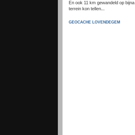
En ook 11 km gewandeld op bijna 7
terrein kon tellen...
GEOCACHE LOVENDEGEM