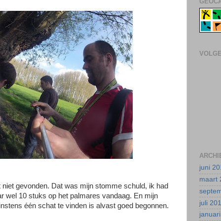
GEOCA
VOLG
ARCHI
juni 2
maart 
niet gevonden. Dat was mijn stomme schuld, ik had
septe
r wel 10 stuks op het palmares vandaag. En mijn
juli 20
stens één schat te vinden is alvast goed begonnen.
januar