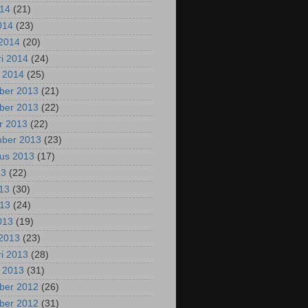
014
(21)
2014
(23)
2014
(20)
ri 2014
(24)
i 2014
(25)
ber 2013
(21)
ber 2013
(22)
r 2013
(22)
mber 2013
(23)
us 2013
(17)
13
(22)
013
(30)
013
(24)
2013
(19)
2013
(23)
ri 2013
(28)
i 2013
(31)
ber 2012
(26)
ber 2012
(31)