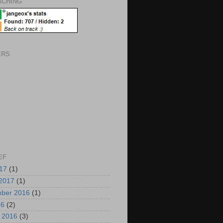
CHING
ERS
EF
017
(1)
2017
(1)
mber 2016
(1)
16
(2)
i 2016
(3)