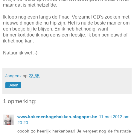
maar dat is niet hetzelfde.
Ik loop nog even langs de Fnac. Verzamel CD's zoeken met
nieuwe dingen die nu hip zijn. Het is nu de beste manier om
een beetje bij te blijven. En ik heb het nodig, want
binnenkort doe ik nog eens een feestje. Ik ben benieuwd of
ik het nog kan.
Natuurlijk wel :-)
Jangeox
op
23:55
Delen
1 opmerking:
www.kokenenhogehakken.blogspot.be
11 mei 2012 om
20:20
ooooh zo heerlijk herkenbaar! Je vergeet nog de frustratie