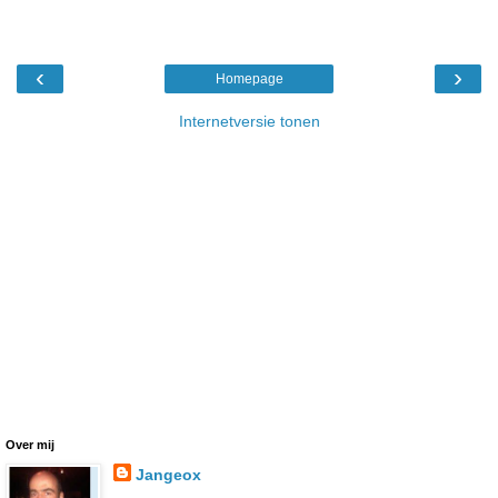
‹
›
Homepage
Internetversie tonen
Over mij
Jangeox