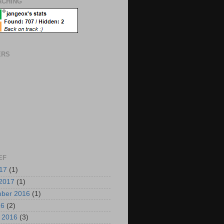
CHING
ERS
EF
017
(1)
2017
(1)
mber 2016
(1)
16
(2)
i 2016
(3)