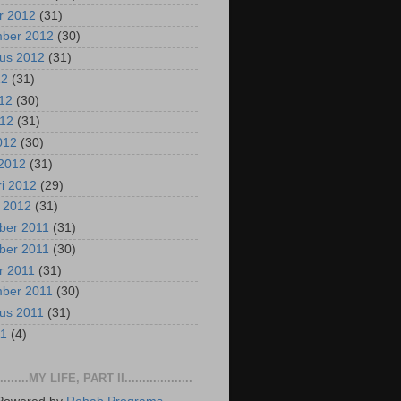
r 2012
(31)
mber 2012
(30)
us 2012
(31)
12
(31)
012
(30)
012
(31)
2012
(30)
2012
(31)
ri 2012
(29)
i 2012
(31)
ber 2011
(31)
ber 2011
(30)
r 2011
(31)
mber 2011
(30)
us 2011
(31)
11
(4)
..........MY LIFE, PART II...................