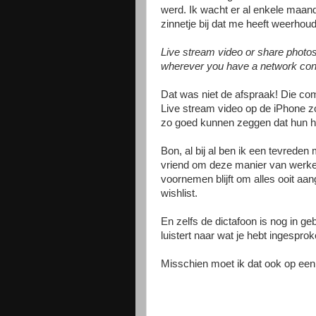
werd. Ik wacht er al enkele maand
zinnetje bij dat me heeft weerhou
Live stream video or share photos
wherever you have a network con
Dat was niet de afspraak! Die co
Live stream video op de iPhone zo
zo goed kunnen zeggen dat hun hu
Bon, al bij al ben ik een tevreden 
vriend om deze manier van werke
voornemen blijft om alles ooit aang
wishlist.
En zelfs de dictafoon is nog in ge
luistert naar wat je hebt ingesprok
Misschien moet ik dat ook op een to