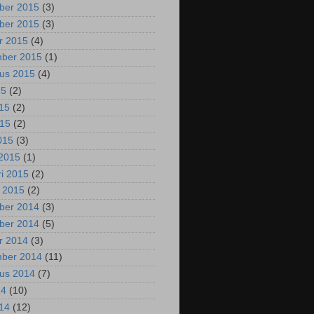
ber 2015
(3)
ber 2015
(3)
r 2015
(4)
mber 2015
(1)
us 2015
(4)
15
(2)
015
(2)
015
(2)
2015
(3)
2015
(1)
ri 2015
(2)
i 2015
(2)
ber 2014
(3)
ber 2014
(5)
r 2014
(3)
mber 2014
(11)
us 2014
(7)
14
(10)
014
(12)