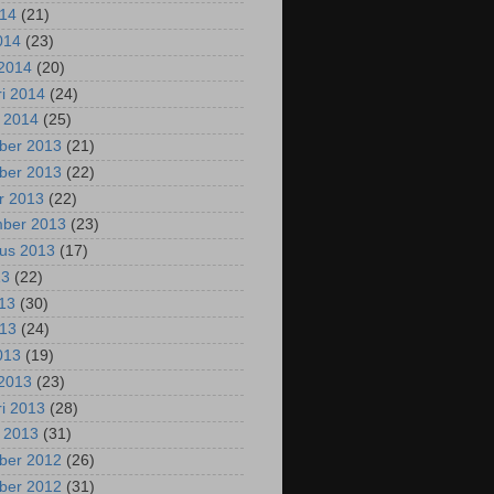
014
(21)
2014
(23)
2014
(20)
ri 2014
(24)
i 2014
(25)
ber 2013
(21)
ber 2013
(22)
r 2013
(22)
mber 2013
(23)
us 2013
(17)
13
(22)
013
(30)
013
(24)
2013
(19)
2013
(23)
ri 2013
(28)
i 2013
(31)
ber 2012
(26)
ber 2012
(31)