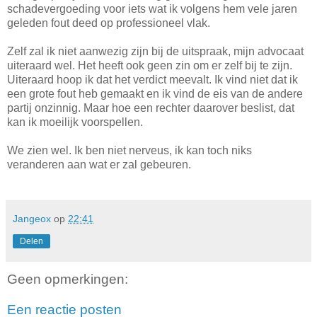
schadevergoeding voor iets wat ik volgens hem vele jaren
geleden fout deed op professioneel vlak.
Zelf zal ik niet aanwezig zijn bij de uitspraak, mijn advocaat
uiteraard wel. Het heeft ook geen zin om er zelf bij te zijn.
Uiteraard hoop ik dat het verdict meevalt. Ik vind niet dat ik
een grote fout heb gemaakt en ik vind de eis van de andere
partij onzinnig. Maar hoe een rechter daarover beslist, dat
kan ik moeilijk voorspellen.
We zien wel. Ik ben niet nerveus, ik kan toch niks
veranderen aan wat er zal gebeuren.
Jangeox
op
22:41
Delen
Geen opmerkingen:
Een reactie posten