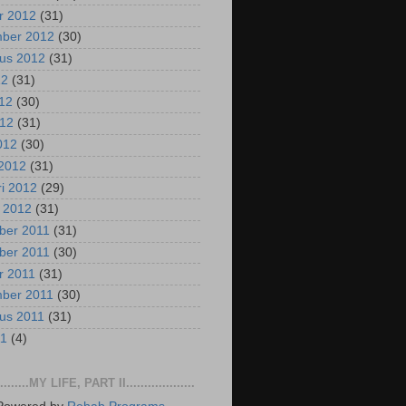
r 2012
(31)
mber 2012
(30)
us 2012
(31)
12
(31)
012
(30)
012
(31)
2012
(30)
2012
(31)
ri 2012
(29)
i 2012
(31)
ber 2011
(31)
ber 2011
(30)
r 2011
(31)
mber 2011
(30)
us 2011
(31)
11
(4)
..........MY LIFE, PART II...................