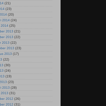
014
(21)
2014
(23)
2014
(20)
ri 2014
(24)
i 2014
(25)
ber 2013
(21)
ber 2013
(22)
r 2013
(22)
mber 2013
(23)
us 2013
(17)
13
(22)
013
(30)
013
(24)
2013
(19)
2013
(23)
ri 2013
(28)
i 2013
(31)
ber 2012
(26)
ber 2012
(31)