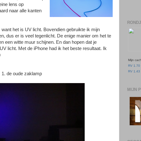
eine lens op
rd naar alle kanten
RONDJ
, want het is UV licht. Bovendien gebruikte ik mijn
en, dus er is veel tegenlicht. De enige manier om het te
en een witte muur schijnen. En dan hopen dat je
 UV licht. Met de iPhone had ik het beste resultaat. Ik
)
Mijn cac
RV 1.70 
RV 1.43 
1. de oude zaklamp
MIJN 