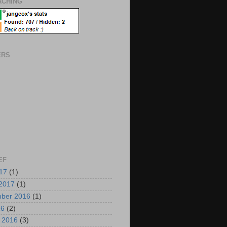
CHING
ERS
EF
017
(1)
2017
(1)
mber 2016
(1)
16
(2)
i 2016
(3)