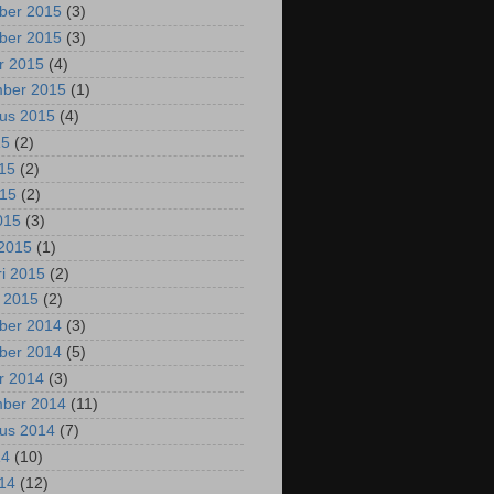
ber 2015
(3)
ber 2015
(3)
r 2015
(4)
mber 2015
(1)
us 2015
(4)
15
(2)
015
(2)
015
(2)
2015
(3)
2015
(1)
ri 2015
(2)
i 2015
(2)
ber 2014
(3)
ber 2014
(5)
r 2014
(3)
mber 2014
(11)
us 2014
(7)
14
(10)
014
(12)