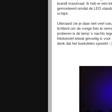
brandt maximaal. Ik heb er een kl
gemonteerd omdat de LED standaa
schijnt.
Uiteraard zie je daar niet veel van
lichttent om de vorige foto te nem
proberen is de lamp 's nachts teg
fototoestel ietwat gevoelig is voor
denk dat het boekdelen spreekt :-