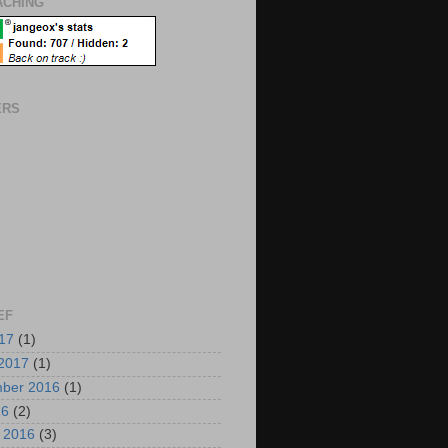
CHING
ERS
EF
017
(1)
2017
(1)
mber 2016
(1)
16
(2)
i 2016
(3)