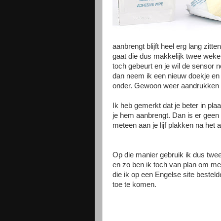
aanbrengt blijft heel erg lang zitte
gaat die dus makkelijk twee wek
toch gebeurt en je wil de sensor n
dan neem ik een nieuw doekje en
onder. Gewoon weer aandrukken en
Ik heb gemerkt dat je beter in pla
je hem aanbrengt. Dan is er geen ext
meteen aan je lijf plakken na het
Op die manier gebruik ik dus twe
en zo ben ik toch van plan om m
die ik op een Engelse site bestelde
toe te komen.