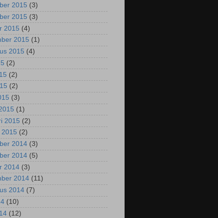
ber 2015
(3)
ber 2015
(3)
r 2015
(4)
mber 2015
(1)
us 2015
(4)
15
(2)
015
(2)
015
(2)
2015
(3)
2015
(1)
ri 2015
(2)
i 2015
(2)
ber 2014
(3)
ber 2014
(5)
r 2014
(3)
mber 2014
(11)
us 2014
(7)
14
(10)
014
(12)