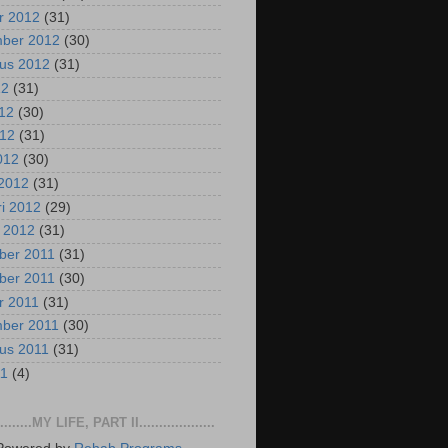
r 2012
(31)
mber 2012
(30)
us 2012
(31)
12
(31)
012
(30)
012
(31)
2012
(30)
2012
(31)
ri 2012
(29)
i 2012
(31)
ber 2011
(31)
ber 2011
(30)
r 2011
(31)
mber 2011
(30)
us 2011
(31)
11
(4)
..........MY LIFE, PART II...................