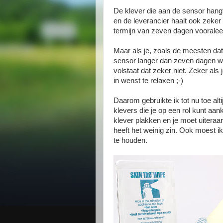
De klever die aan de sensor hangt
en de leverancier haalt ook zeker
termijn van zeven dagen vooraleer 
Maar als je, zoals de meesten dat
sensor langer dan zeven dagen we
volstaat dat zeker niet. Zeker als 
in wenst te relaxen ;-)
Daarom gebruikte ik tot nu toe al
klevers die je op een rol kunt aa
klever plakken en je moet uiteraar
heeft het weinig zin. Ook moest i
te houden.