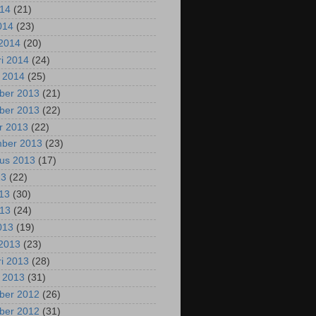
014
(21)
2014
(23)
2014
(20)
ri 2014
(24)
i 2014
(25)
ber 2013
(21)
ber 2013
(22)
r 2013
(22)
mber 2013
(23)
us 2013
(17)
13
(22)
013
(30)
013
(24)
2013
(19)
2013
(23)
ri 2013
(28)
i 2013
(31)
ber 2012
(26)
ber 2012
(31)