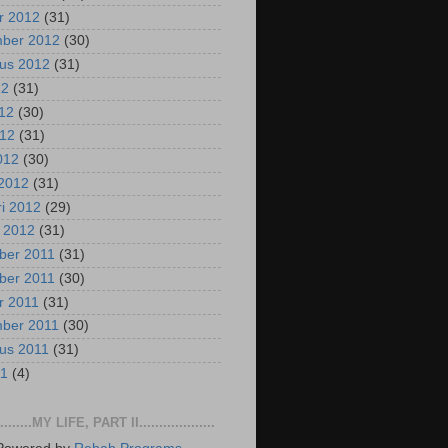
r 2012
(31)
mber 2012
(30)
us 2012
(31)
12
(31)
012
(30)
012
(31)
2012
(30)
2012
(31)
ri 2012
(29)
i 2012
(31)
ber 2011
(31)
ber 2011
(30)
r 2011
(31)
mber 2011
(30)
us 2011
(31)
11
(4)
..........MY LIFE, PART II...................