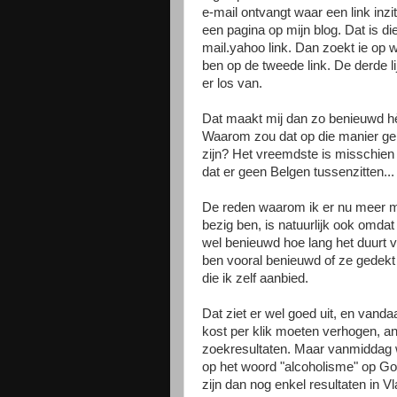
e-mail ontvangt waar een link inzi
een pagina op mijn blog. Dat is di
mail.yahoo link. Dan zoekt ie op w
ben op de tweede link. De derde li
er los van.
Dat maakt mij dan zo benieuwd hè
Waarom zou dat op die manier g
zijn? Het vreemdste is misschien
dat er geen Belgen tussenzitten...
De reden waarom ik er nu meer 
bezig ben, is natuurlijk ook omdat
wel benieuwd hoe lang het duurt v
ben vooral benieuwd of ze gedekt
die ik zelf aanbied.
Dat ziet er wel goed uit, en vanda
kost per klik moeten verhogen, an
zoekresultaten. Maar vanmiddag w
op het woord "alcoholisme" op Go
zijn dan nog enkel resultaten in 