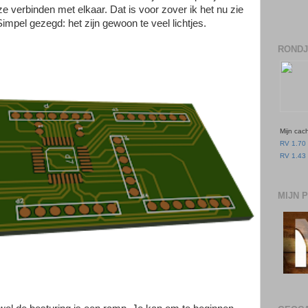
e verbinden met elkaar. Dat is voor zover ik het nu zie
impel gezegd: het zijn gewoon te veel lichtjes.
RONDJ
Mijn cac
RV 1.70 
RV 1.43 
MIJN 