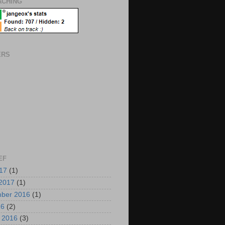
CHING
ERS
EF
017
(1)
2017
(1)
mber 2016
(1)
16
(2)
i 2016
(3)