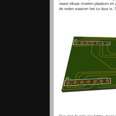
naast elkaar moeten plaatsen en z
de reden waarom het zo duur is. S