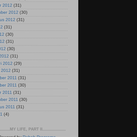
r 2012
(31)
mber 2012
(30)
us 2012
(31)
12
(31)
012
(30)
012
(31)
2012
(30)
2012
(31)
ri 2012
(29)
i 2012
(31)
ber 2011
(31)
ber 2011
(30)
r 2011
(31)
mber 2011
(30)
us 2011
(31)
11
(4)
..........MY LIFE, PART II...................