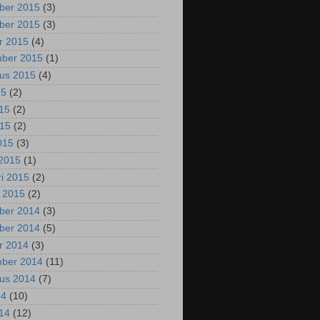
ber 2015
(3)
ber 2015
(3)
r 2015
(4)
mber 2015
(1)
us 2015
(4)
15
(2)
015
(2)
015
(2)
2015
(3)
2015
(1)
ri 2015
(2)
i 2015
(2)
ber 2014
(3)
ber 2014
(5)
r 2014
(3)
mber 2014
(11)
us 2014
(7)
14
(10)
014
(12)