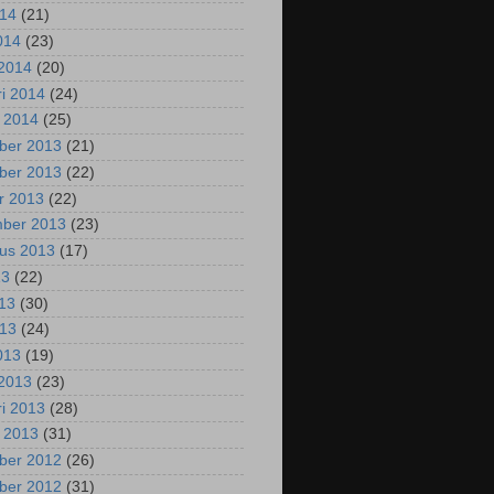
014
(21)
2014
(23)
2014
(20)
ri 2014
(24)
i 2014
(25)
ber 2013
(21)
ber 2013
(22)
r 2013
(22)
mber 2013
(23)
us 2013
(17)
13
(22)
013
(30)
013
(24)
2013
(19)
2013
(23)
ri 2013
(28)
i 2013
(31)
ber 2012
(26)
ber 2012
(31)