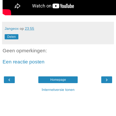
Jangeox
op
23:55
Delen
Geen opmerkingen:
Een reactie posten
‹
›
Homepage
Internetversie tonen