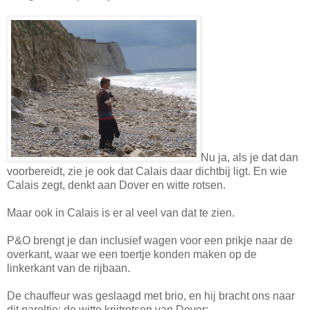
Nu ja, als je dat dan
voorbereidt, zie je ook dat Calais daar dichtbij ligt. En wie
Calais zegt, denkt aan Dover en witte rotsen.
Maar ook in Calais is er al veel van dat te zien.
P&O brengt je dan inclusief wagen voor een prikje naar de
overkant, waar we een toertje konden maken op de
linkerkant van de rijbaan.
De chauffeur was geslaagd met brio, en hij bracht ons naar
dit pareltje: de witte krijtrotsen van Dover: