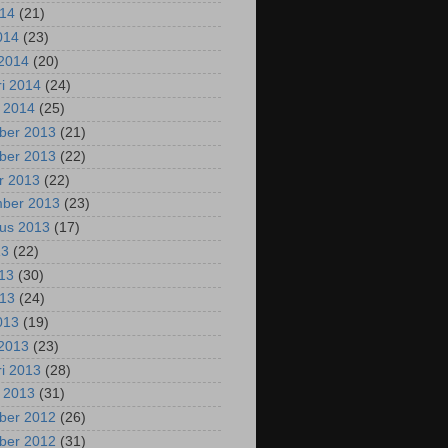
014
(21)
2014
(23)
2014
(20)
ri 2014
(24)
i 2014
(25)
ber 2013
(21)
ber 2013
(22)
r 2013
(22)
mber 2013
(23)
us 2013
(17)
13
(22)
013
(30)
013
(24)
2013
(19)
2013
(23)
ri 2013
(28)
i 2013
(31)
ber 2012
(26)
ber 2012
(31)