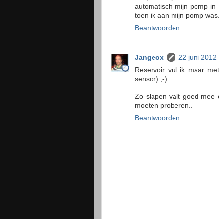
automatisch mijn pomp in 
toen ik aan mijn pomp was.
Beantwoorden
Jangeox
22 juni 2012
Reservoir vul ik maar me
sensor) ;-)
Zo slapen valt goed mee ee
moeten proberen..
Beantwoorden