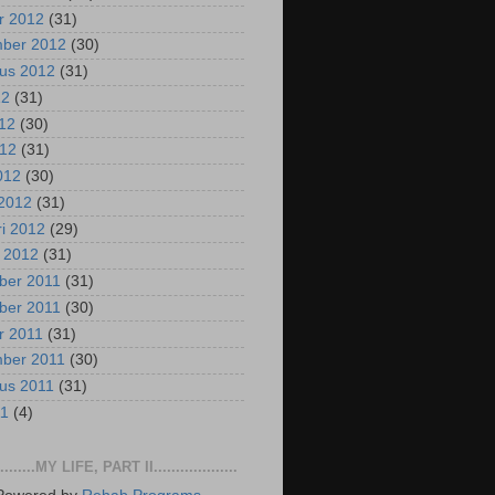
r 2012
(31)
mber 2012
(30)
us 2012
(31)
12
(31)
012
(30)
012
(31)
2012
(30)
2012
(31)
ri 2012
(29)
i 2012
(31)
ber 2011
(31)
ber 2011
(30)
r 2011
(31)
mber 2011
(30)
us 2011
(31)
11
(4)
..........MY LIFE, PART II...................