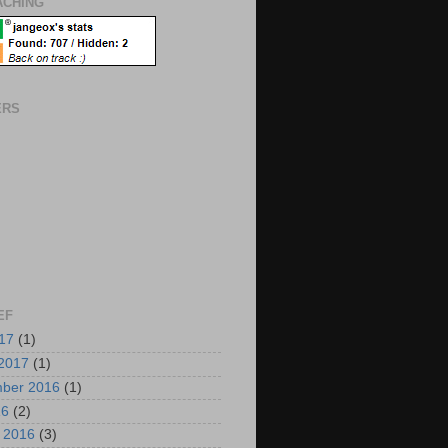
CHING
ERS
EF
017
(1)
2017
(1)
mber 2016
(1)
16
(2)
i 2016
(3)