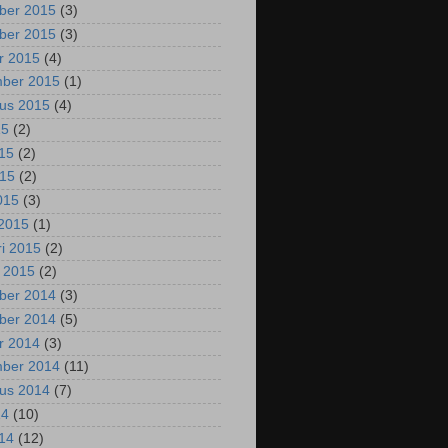
ber 2015
(3)
ber 2015
(3)
r 2015
(4)
mber 2015
(1)
us 2015
(4)
15
(2)
015
(2)
015
(2)
2015
(3)
2015
(1)
ri 2015
(2)
i 2015
(2)
ber 2014
(3)
ber 2014
(5)
r 2014
(3)
mber 2014
(11)
us 2014
(7)
14
(10)
014
(12)