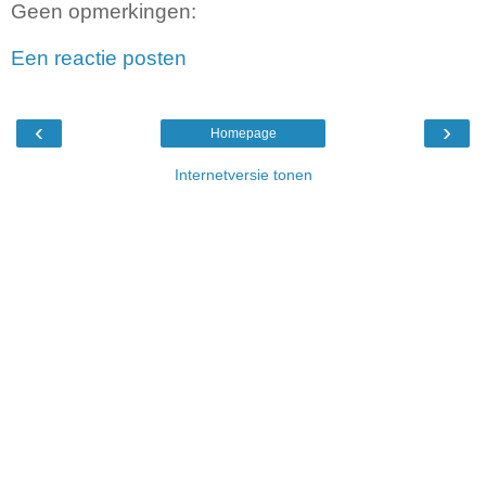
Geen opmerkingen:
Een reactie posten
‹
›
Homepage
Internetversie tonen