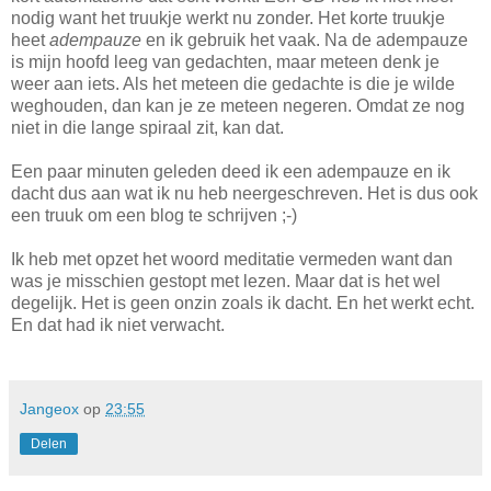
nodig want het truukje werkt nu zonder. Het korte truukje
heet
adempauze
en ik gebruik het vaak. Na de adempauze
is mijn hoofd leeg van gedachten, maar meteen denk je
weer aan iets. Als het meteen die gedachte is die je wilde
weghouden, dan kan je ze meteen negeren. Omdat ze nog
niet in die lange spiraal zit, kan dat.
Een paar minuten geleden deed ik een adempauze en ik
dacht dus aan wat ik nu heb neergeschreven. Het is dus ook
een truuk om een blog te schrijven ;-)
Ik heb met opzet het woord meditatie vermeden want dan
was je misschien gestopt met lezen. Maar dat is het wel
degelijk. Het is geen onzin zoals ik dacht. En het werkt echt.
En dat had ik niet verwacht.
Jangeox
op
23:55
Delen