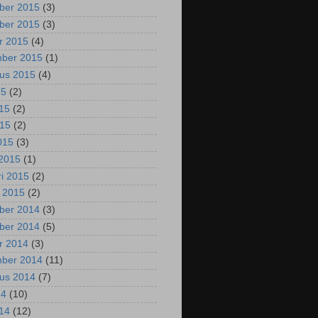
ber 2015
(3)
ber 2015
(3)
r 2015
(4)
mber 2015
(1)
us 2015
(4)
15
(2)
015
(2)
015
(2)
2015
(3)
2015
(1)
ri 2015
(2)
i 2015
(2)
ber 2014
(3)
ber 2014
(5)
r 2014
(3)
mber 2014
(11)
us 2014
(7)
14
(10)
014
(12)