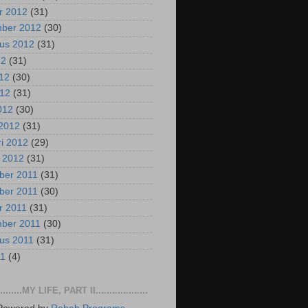
r 2012
(31)
mber 2012
(30)
us 2012
(31)
12
(31)
012
(30)
012
(31)
2012
(30)
2012
(31)
ri 2012
(29)
i 2012
(31)
ber 2011
(31)
ber 2011
(30)
r 2011
(31)
mber 2011
(30)
us 2011
(31)
11
(4)
..........MY LIFE, PART II...................