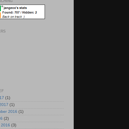
CHING
ERS
EF
017
(1)
2017
(1)
mber 2016
(1)
16
(2)
i 2016
(3)