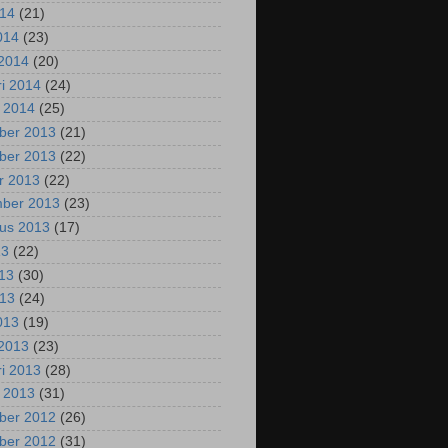
014
(21)
2014
(23)
2014
(20)
ri 2014
(24)
i 2014
(25)
ber 2013
(21)
ber 2013
(22)
r 2013
(22)
mber 2013
(23)
us 2013
(17)
13
(22)
013
(30)
013
(24)
2013
(19)
2013
(23)
ri 2013
(28)
i 2013
(31)
ber 2012
(26)
ber 2012
(31)