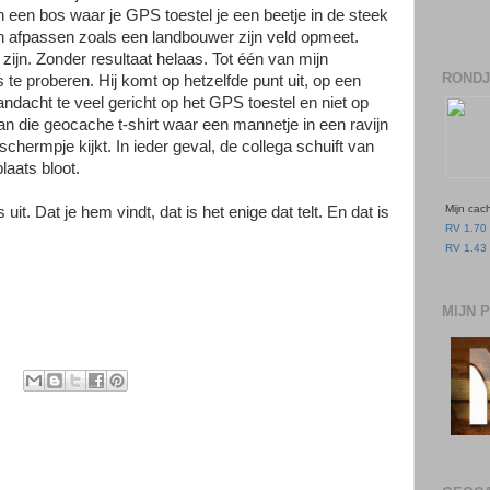
 een bos waar je GPS toestel je een beetje in de steek
n afpassen zoals een landbouwer zijn veld opmeet.
zijn. Zonder resultaat helaas. Tot één van mijn
RONDJ
 te proberen. Hij komt op hetzelfde punt uit, op een
ndacht te veel gericht op het GPS toestel en niet op
an die geocache t-shirt waar een mannetje in een ravijn
schermpje kijkt. In ieder geval, de collega schuift van
laats bloot.
Mijn cac
uit. Dat je hem vindt, dat is het enige dat telt. En dat is
RV 1.70 
RV 1.43 
MIJN 