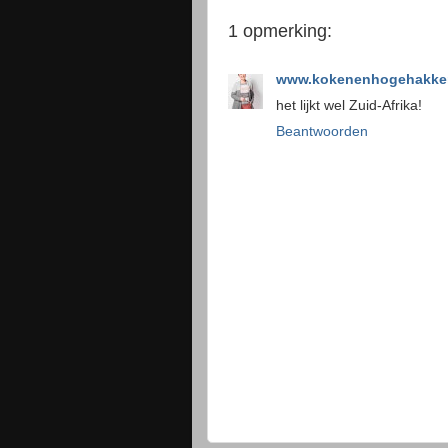
1 opmerking:
www.kokenenhogehakken
het lijkt wel Zuid-Afrika!
Beantwoorden