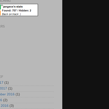
CHING
ERS
EF
017
(1)
2017
(1)
mber 2016
(1)
16
(2)
i 2016
(3)