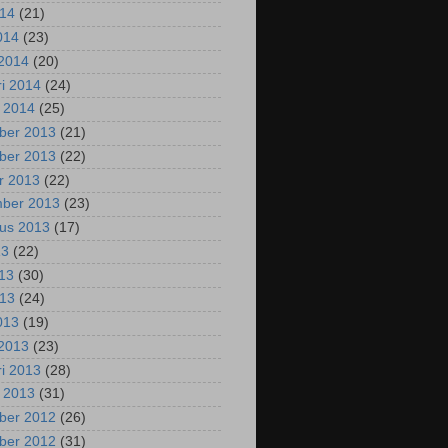
014
(21)
2014
(23)
2014
(20)
ri 2014
(24)
i 2014
(25)
ber 2013
(21)
ber 2013
(22)
r 2013
(22)
mber 2013
(23)
us 2013
(17)
13
(22)
013
(30)
013
(24)
2013
(19)
2013
(23)
ri 2013
(28)
i 2013
(31)
ber 2012
(26)
ber 2012
(31)