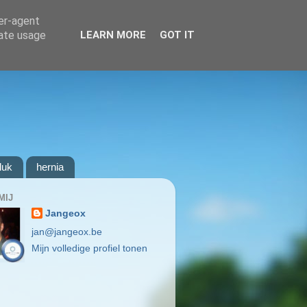
ser-agent
rate usage
LEARN MORE
GOT IT
luk
hernia
MIJ
Jangeox
jan@jangeox.be
Mijn volledige profiel tonen