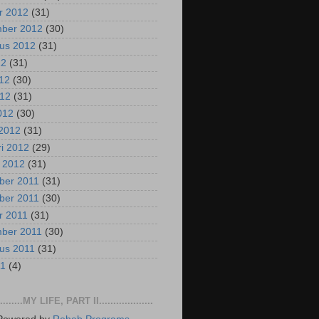
r 2012
(31)
mber 2012
(30)
us 2012
(31)
12
(31)
012
(30)
012
(31)
2012
(30)
2012
(31)
ri 2012
(29)
i 2012
(31)
ber 2011
(31)
ber 2011
(30)
r 2011
(31)
mber 2011
(30)
us 2011
(31)
11
(4)
..........MY LIFE, PART II...................