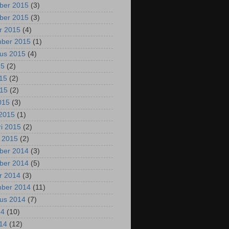
ber 2015
(3)
ber 2015
(3)
r 2015
(4)
mber 2015
(1)
us 2015
(4)
15
(2)
015
(2)
015
(2)
2015
(3)
2015
(1)
ri 2015
(2)
i 2015
(2)
ber 2014
(3)
ber 2014
(5)
r 2014
(3)
mber 2014
(11)
us 2014
(7)
14
(10)
014
(12)