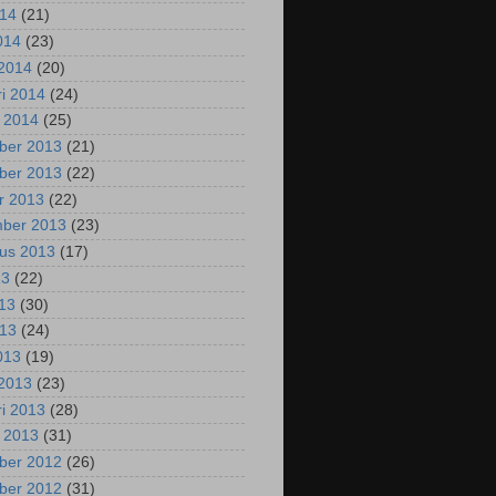
014
(21)
2014
(23)
2014
(20)
ri 2014
(24)
i 2014
(25)
ber 2013
(21)
ber 2013
(22)
r 2013
(22)
mber 2013
(23)
us 2013
(17)
13
(22)
013
(30)
013
(24)
2013
(19)
2013
(23)
ri 2013
(28)
i 2013
(31)
ber 2012
(26)
ber 2012
(31)