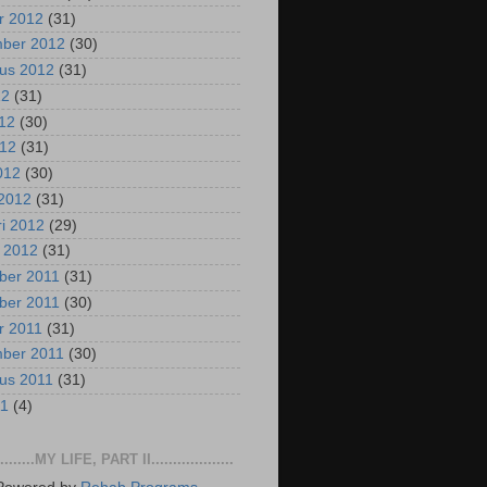
r 2012
(31)
mber 2012
(30)
us 2012
(31)
12
(31)
012
(30)
012
(31)
2012
(30)
2012
(31)
ri 2012
(29)
i 2012
(31)
ber 2011
(31)
ber 2011
(30)
r 2011
(31)
mber 2011
(30)
us 2011
(31)
11
(4)
..........MY LIFE, PART II...................