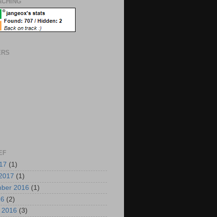
CHING
ERS
EF
017
(1)
2017
(1)
mber 2016
(1)
16
(2)
i 2016
(3)