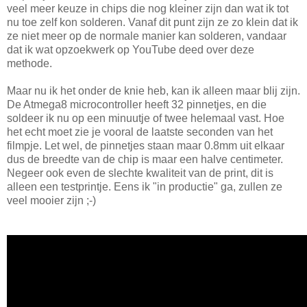
veel meer keuze in chips die nog kleiner zijn dan wat ik tot
nu toe zelf kon solderen. Vanaf dit punt zijn ze zo klein dat ik
ze niet meer op de normale manier kan solderen, vandaar
dat ik wat opzoekwerk op YouTube deed over deze
methode.
Maar nu ik het onder de knie heb, kan ik alleen maar blij zijn.
De Atmega8 microcontroller heeft 32 pinnetjes, en die
soldeer ik nu op een minuutje of twee helemaal vast. Hoe
het echt moet zie je vooral de laatste seconden van het
filmpje. Let wel, de pinnetjes staan maar 0.8mm uit elkaar
dus de breedte van de chip is maar een halve centimeter.
Negeer ook even de slechte kwaliteit van de print, dit is
alleen een testprintje. Eens ik "in productie" ga, zullen ze
veel mooier zijn ;-)