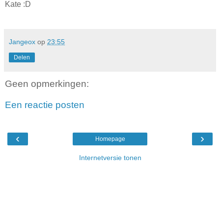
Kate :D
Jangeox
op
23:55
Delen
Geen opmerkingen:
Een reactie posten
‹
›
Homepage
Internetversie tonen