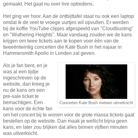
gemaakt. Het gaat nu over live optredens.
Het ging ver hoor. Aan de ontbijttafel staat nu ook een laptop
omdat ik de veel te vroege uurtjes wil opvullen. Er werden
bij de koffie YouTube clipjes afgespeeld van "Cloudbusting"
en "Wuthering Heights". Maar vandaag zouden we de kans
krijgen om twee tickets aan te kopen voor één van de
tweeëntwintig concerten die Kate Bush in het najaar in
Hammersmith Apollo in Londen zal geven.
Als je fan bent, en je
was al een tijdje
ingeschreven op de
website, dan kreeg je
nu de kans om een
pre-sale ticket te
bemachtigen. Een
Concerten Kate Bush meteen uitverkocht
kans voor de échte fan
om het concert bij te wonen voor de grote massa tickets gaat
bestellen op de website. Dan maak je wellicht bijna geen
kans, en later zou blijken dat alles binnen vijftien minuten
was uitverkocht.