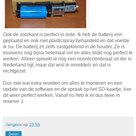
Ook de voorkant is perfect in orde. Ik heb de batterij erin
geplaatst en ook met plasticspray behandeld en dat voelde
ik nu. De batterij zit zelfs vastgeklemd in de houder. Ze is
trouwens nog bijna helemaal vol en alles blijkt nog perfect te
werken. Alleen spreekt ie nog een noordcoördinaat uit die in
Nederland ligt, maar dat wist ik inmiddels en dat is
rechtgezet.
Dus met wat extra revetten om alles te monteren en een
update van de software en de spraak op het SD-kaartje, kan
dit weer perfect werken. Vanaf nu heb ik er dus twee in
reserve :)
Jangeox
op
23:55
Delen