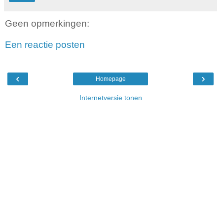
Geen opmerkingen:
Een reactie posten
‹
›
Homepage
Internetversie tonen