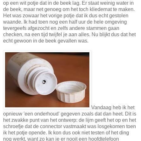
op een wit potje dat in de beek lag. Er staat weinig water in
de beek, maar net genoeg om het toch kliedernat te maken.
Het was zowaar het vorige potje dat ik dus echt gestolen
waande. Ik had toen nog een half uur de hele omgeving
tevergeefs afgezocht en zelfs andere stammen gaan
checken, na een tijd twijfel je aan alles. Nu blijkt dus dat het
echt gewoon in de beek gevallen was.
Vandaag heb ik het
opnieuw 'een onderhoud' gegeven zoals dat dan heet. Dit is
het zwakke punt van het ontwerp: de lijm geeft het op en het
schroefje dat de connector vastmaakt was losgekomen toen
ik het potje opende. Ik kon dus ook niet testen of het ding
nog werkt, want zo kan je er nooit een hoofdtelefoon