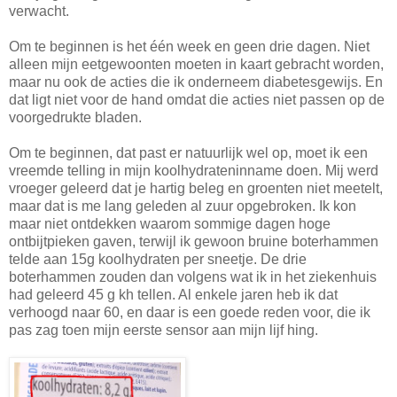
verwacht.
Om te beginnen is het één week en geen drie dagen. Niet
alleen mijn eetgewoonten moeten in kaart gebracht worden,
maar nu ook de acties die ik onderneem diabetesgewijs. En
dat ligt niet voor de hand omdat die acties niet passen op de
voorgedrukte bladen.
Om te beginnen, dat past er natuurlijk wel op, moet ik een
vreemde telling in mijn koolhydrateninname doen. Mij werd
vroeger geleerd dat je hartig beleg en groenten niet meetelt,
maar dat is me lang geleden al zuur opgebroken. Ik kon
maar niet ontdekken waarom sommige dagen hoge
ontbijtpieken gaven, terwijl ik gewoon bruine boterhammen
telde aan 15g koolhydraten per sneetje. De drie
boterhammen zouden dan volgens wat ik in het ziekenhuis
had geleerd 45 g kh tellen. Al enkele jaren heb ik dat
verhoogd naar 60, en daar is een goede reden voor, die ik
pas zag toen mijn eerste sensor aan mijn lijf hing.