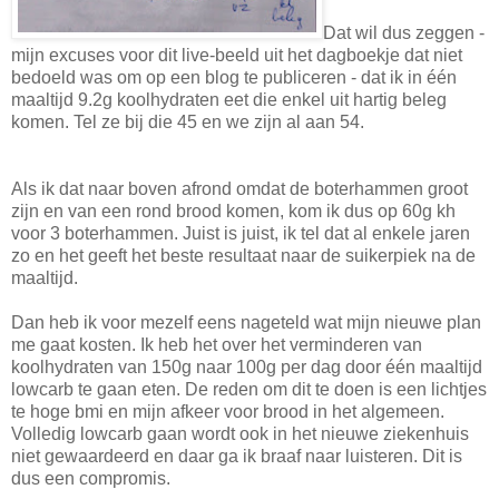
Dat wil dus zeggen -
mijn excuses voor dit live-beeld uit het dagboekje dat niet
bedoeld was om op een blog te publiceren - dat ik in één
maaltijd 9.2g koolhydraten eet die enkel uit hartig beleg
komen. Tel ze bij die 45 en we zijn al aan 54.
Als ik dat naar boven afrond omdat de boterhammen groot
zijn en van een rond brood komen, kom ik dus op 60g kh
voor 3 boterhammen. Juist is juist, ik tel dat al enkele jaren
zo en het geeft het beste resultaat naar de suikerpiek na de
maaltijd.
Dan heb ik voor mezelf eens nageteld wat mijn nieuwe plan
me gaat kosten. Ik heb het over het verminderen van
koolhydraten van 150g naar 100g per dag door één maaltijd
lowcarb te gaan eten. De reden om dit te doen is een lichtjes
te hoge bmi en mijn afkeer voor brood in het algemeen.
Volledig lowcarb gaan wordt ook in het nieuwe ziekenhuis
niet gewaardeerd en daar ga ik braaf naar luisteren. Dit is
dus een compromis.