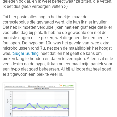
geleden ook al, en ik weet perfect waar ze zitten, die vetten.
Ik eet dus
geen
verborgen vetten ;-)
Tot hier paste alles nog in het boekje, maar de
correctiebolus die gevraagd werd, die kan ik niet invullen.
Dat heb ik moeten verduidelijken met een grafiekje dat ik er
voor elke dag bij plak. Ik heb nu de gewoonte om niet de
mooiste dagen uit te pikken, wel diegenen die een beetje
foutlopen. De hypo om 10u was het gevolg van twee extra
microbolussen rond 7u, net toen de maaltijdpiek het hoogst
was.
'Sugar Surfing'
heet dat, en het geeft de kans om
pieken laag te houden en dalen te vermijden. Alleen zit er te
veel dextro na de hypo, ik kan nu eenmaal mijn paniek voor
een hypo niet goed beheersen. Al bij al loopt dat heel goed,
er zit gewoon een piek te veel in.