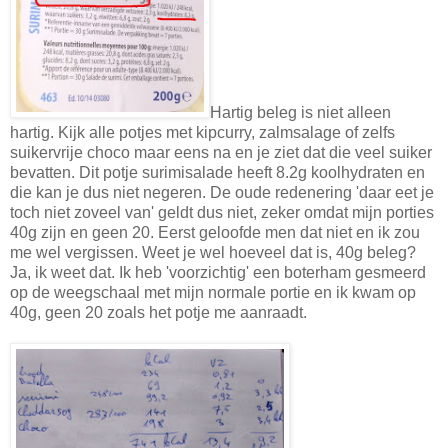
Hartig beleg is niet alleen
hartig. Kijk alle potjes met kipcurry, zalmsalage of zelfs
suikervrije choco maar eens na en je ziet dat die veel suiker
bevatten. Dit potje surimisalade heeft 8.2g koolhydraten en
die kan je dus niet negeren. De oude redenering 'daar eet je
toch niet zoveel van' geldt dus niet, zeker omdat mijn porties
40g zijn en geen 20. Eerst geloofde men dat niet en ik zou
me wel vergissen. Weet je wel hoeveel dat is, 40g beleg?
Ja, ik weet dat. Ik heb 'voorzichtig' een boterham gesmeerd
op de weegschaal met mijn normale portie en ik kwam op
40g, geen 20 zoals het potje me aanraadt.