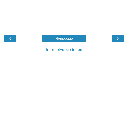
‹
›
Homepage
Internetversie tonen