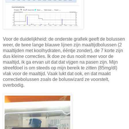
Voor de duidelijkheid: de onderste grafiek geeft de bolussen
weer, de twee lange blauwe lijnen zijn maaltijdbolussen (2
maaltijden met koolhydraten, ééntje zonder), de 7 korte zijn
dus kleine correcties. Ik doe ze dus nooit meer voor de
maaltijd, ik ga ervan uit dat dat vijgen na pasen zijn. Mijn
streefdoel is om steeds op mijn bereik te zitten (85mg/dl)
vlak voor de maaltijd. Vaak lukt dat ook, en dat maakt
correctiebolussen zoals de boluswizard ze voorstelt,
overbodig.