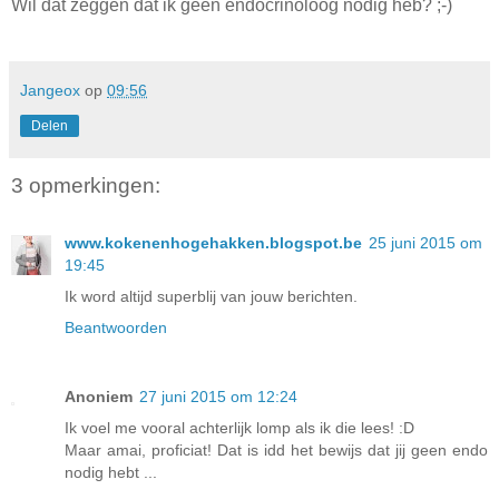
Wil dat zeggen dat ik geen endocrinoloog nodig heb? ;-)
Jangeox
op
09:56
Delen
3 opmerkingen:
www.kokenenhogehakken.blogspot.be
25 juni 2015 om
19:45
Ik word altijd superblij van jouw berichten.
Beantwoorden
Anoniem
27 juni 2015 om 12:24
Ik voel me vooral achterlijk lomp als ik die lees! :D
Maar amai, proficiat! Dat is idd het bewijs dat jij geen endo
nodig hebt ...