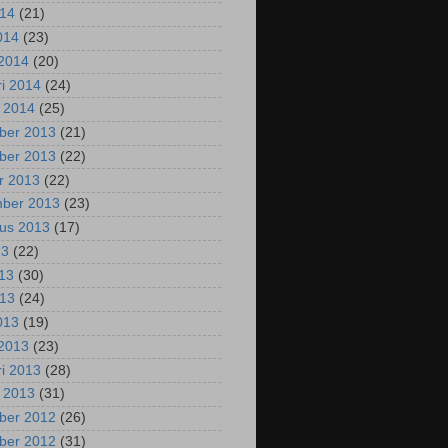
014
(21)
2014
(23)
2014
(20)
ri 2014
(24)
i 2014
(25)
ber 2013
(21)
ber 2013
(22)
r 2013
(22)
mber 2013
(23)
us 2013
(17)
13
(22)
013
(30)
013
(24)
2013
(19)
2013
(23)
ri 2013
(28)
i 2013
(31)
ber 2012
(26)
ber 2012
(31)