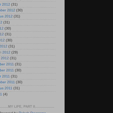
r 2012
(31)
mber 2012
(30)
us 2012
(31)
12
(31)
012
(30)
012
(31)
2012
(30)
2012
(31)
ri 2012
(29)
i 2012
(31)
ber 2011
(31)
ber 2011
(30)
r 2011
(31)
mber 2011
(30)
us 2011
(31)
11
(4)
..........MY LIFE, PART II...................