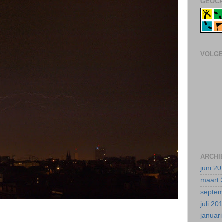
GEOCA
VOLG
ARCHI
juni 2
maart 
septe
juli 20
januar