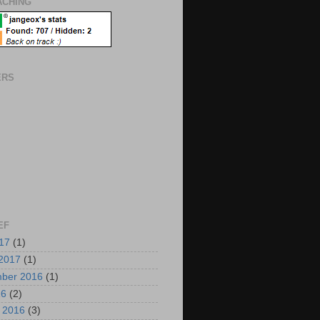
CHING
ERS
EF
017
(1)
2017
(1)
mber 2016
(1)
16
(2)
i 2016
(3)