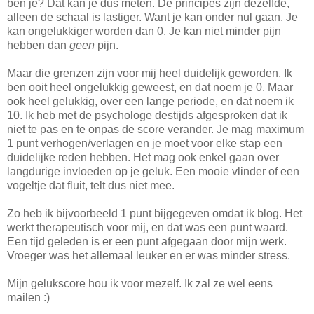
ben je? Dat kan je dus meten. De principes zijn dezelfde,
alleen de schaal is lastiger. Want je kan onder nul gaan. Je
kan ongelukkiger worden dan 0. Je kan niet minder pijn
hebben dan
geen
pijn.
Maar die grenzen zijn voor mij heel duidelijk geworden. Ik
ben ooit heel ongelukkig geweest, en dat noem je 0. Maar
ook heel gelukkig, over een lange periode, en dat noem ik
10. Ik heb met de psychologe destijds afgesproken dat ik
niet te pas en te onpas de score verander. Je mag maximum
1 punt verhogen/verlagen en je moet voor elke stap een
duidelijke reden hebben. Het mag ook enkel gaan over
langdurige invloeden op je geluk. Een mooie vlinder of een
vogeltje dat fluit, telt dus niet mee.
Zo heb ik bijvoorbeeld 1 punt bijgegeven omdat ik blog. Het
werkt therapeutisch voor mij, en dat was een punt waard.
Een tijd geleden is er een punt afgegaan door mijn werk.
Vroeger was het allemaal leuker en er was minder stress.
Mijn gelukscore hou ik voor mezelf. Ik zal ze wel eens
mailen :)