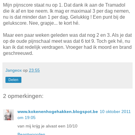
Mijn pijnscore staat nu op 1. Dat dank ik aan de Tramadol
die ik af en toe neem. Ik mag er maximaal 3 per dag nemen,
nu is dat minder dan 1 per dag. Gelukkig ! Een punt bij de
gelukscore. Nee, grapje... te kort hé.
Maar een paar weken geleden was dat nog 2 en 3. Als je dat
op de oude pijnschaal meet was dat 6 tot 9. Toch gek hé, nu
kan ik dat redelijk verdragen. Vroeger had ik moord en brand
geschreeuwd.
Jangeox
op
23:55
Delen
2 opmerkingen:
www.kokenenhogehakken.blogspot.be
10 oktober 2011
om 19:05
van mij krijg je alvast een 10/10
Beantwoorden