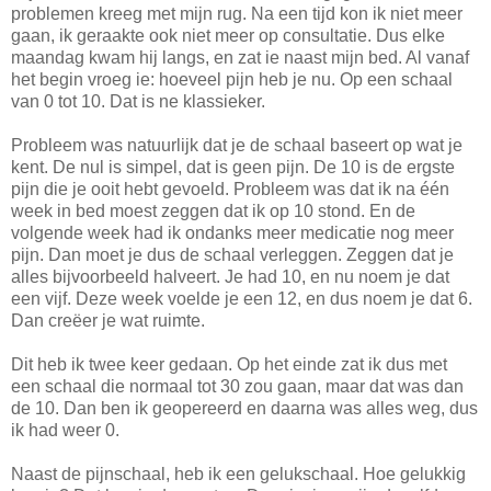
problemen kreeg met mijn rug. Na een tijd kon ik niet meer
gaan, ik geraakte ook niet meer op consultatie. Dus elke
maandag kwam hij langs, en zat ie naast mijn bed. Al vanaf
het begin vroeg ie: hoeveel pijn heb je nu. Op een schaal
van 0 tot 10. Dat is ne klassieker.
Probleem was natuurlijk dat je de schaal baseert op wat je
kent. De nul is simpel, dat is geen pijn. De 10 is de ergste
pijn die je ooit hebt gevoeld. Probleem was dat ik na één
week in bed moest zeggen dat ik op 10 stond. En de
volgende week had ik ondanks meer medicatie nog meer
pijn. Dan moet je dus de schaal verleggen. Zeggen dat je
alles bijvoorbeeld halveert. Je had 10, en nu noem je dat
een vijf. Deze week voelde je een 12, en dus noem je dat 6.
Dan creëer je wat ruimte.
Dit heb ik twee keer gedaan. Op het einde zat ik dus met
een schaal die normaal tot 30 zou gaan, maar dat was dan
de 10. Dan ben ik geopereerd en daarna was alles weg, dus
ik had weer 0.
Naast de pijnschaal, heb ik een gelukschaal. Hoe gelukkig