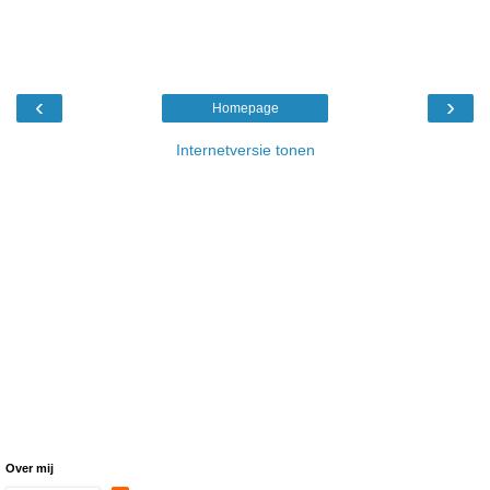
‹
›
Homepage
Internetversie tonen
Over mij