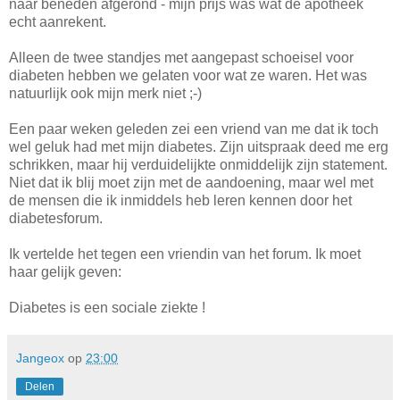
naar beneden afgerond - mijn prijs was wat de apotheek
echt aanrekent.
Alleen de twee standjes met aangepast schoeisel voor
diabeten hebben we gelaten voor wat ze waren. Het was
natuurlijk ook mijn merk niet ;-)
Een paar weken geleden zei een vriend van me dat ik toch
wel geluk had met mijn diabetes. Zijn uitspraak deed me erg
schrikken, maar hij verduidelijkte onmiddelijk zijn statement.
Niet dat ik blij moet zijn met de aandoening, maar wel met
de mensen die ik inmiddels heb leren kennen door het
diabetesforum.
Ik vertelde het tegen een vriendin van het forum. Ik moet
haar gelijk geven:
Diabetes is een sociale ziekte !
Jangeox
op
23:00
Delen