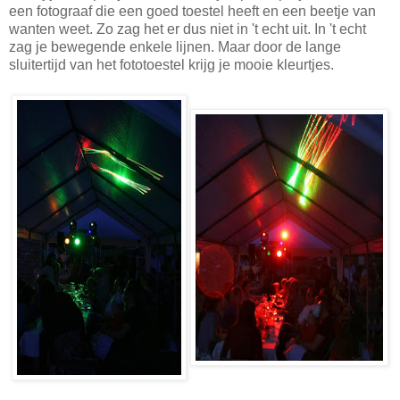
een fotograaf die een goed toestel heeft en een beetje van
wanten weet. Zo zag het er dus niet in 't echt uit. In 't echt
zag je bewegende enkele lijnen. Maar door de lange
sluitertijd van het fototoestel krijg je mooie kleurtjes.