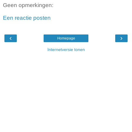
Geen opmerkingen:
Een reactie posten
‹
›
Homepage
Internetversie tonen